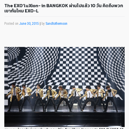
The EXO’luXion- in BANGKOK ผ่านไปแล้ว 10 วัน คิดถึงพวก
เขากันไหม EXO-L
Posted on
June 30, 2015
|
by
Sandtothemoon