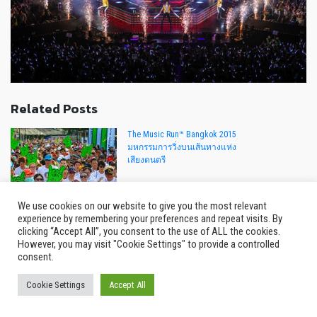
Related Posts
The Music Run™ Bangkok 2015
มหกรรมการวิ่งบนเส้นทางแห่ง
เสียงดนตรี
We use cookies on our website to give you the most relevant
experience by remembering your preferences and repeat visits. By
clicking “Accept All”, you consent to the use of ALL the cookies.
However, you may visit "Cookie Settings" to provide a controlled
Bangkok Comic Con x Anime
consent.
Festival Asia Thailand 2015
มหกรรมงานแสดงสตูดิโอยักษ์
Cookie Settings
Accept All
ใหญ่จากตะวันตกและสุดยอดอนิ
เมะจากญี่ปุ่น