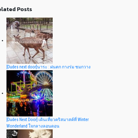
lated Posts
[Dudes next door]นาระ : ฝนตก กางร่ม ชมกวาง
[Dudes Next Door] เดินเที่ยวคริสมาสต์ที่ Winter
Wonderland ใจกลางลอนดอน