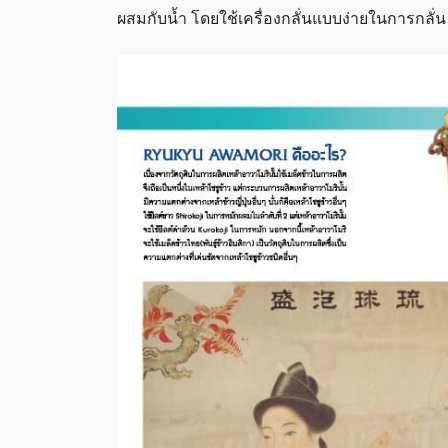
ผสมกับน้ำ โดยใช้เครื่องกลั่นแบบง่ายในการกลั่น ซึ