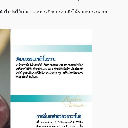
ำไปบ่มไว้เป็นเวลานาน ยิ่งบ่มนานยิ่งได้รสละมุน กลาย