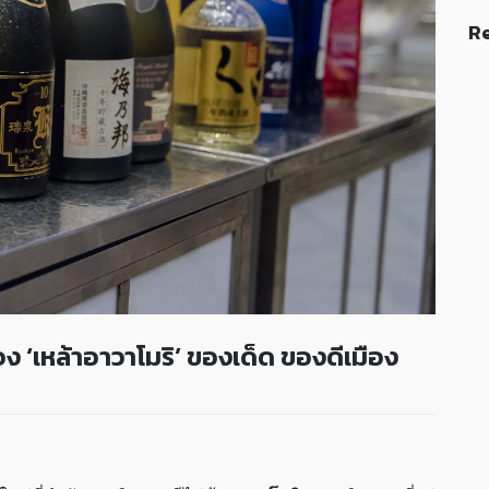
Re
อง ‘เหล้าอาวาโมริ’ ของเด็ด ของดีเมือง