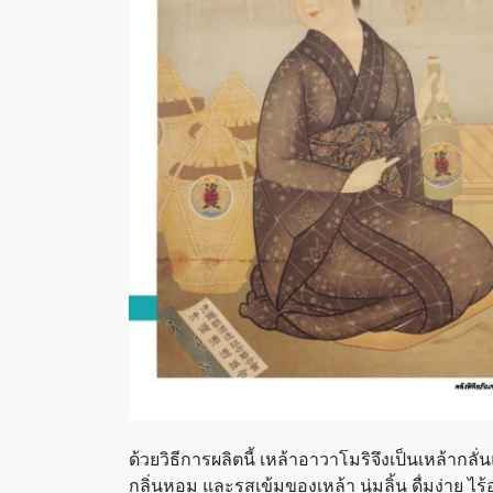
ด้วยวิธีการผลิตนี้ เหล้าอาวาโมริจึงเป็นเหล้ากลั่
กลิ่นหอม และรสเข้มของเหล้า นุ่มลิ้น ดื่มง่าย ไ