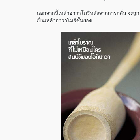
นอกจากนี้เหล้าอาวาโมริหลังจากการกลั่น จะถูกน
เป็นเหล้าอาวาโมริชั้นยอด