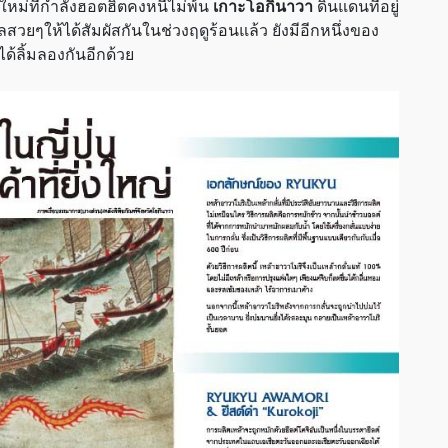
ยใหม่ที่กำลังฮอตฮิตคงหนีไม่พ้น
เกาะโอกินาวา
ดินแดนที่อยู่
สวยๆให้ได้สัมผัสกันในช่วงฤดูร้อนแล้ว ยังมีอีกหนึ่งของ
ได้ลิ้มลองกันอีกด้วย