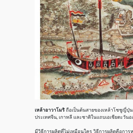
เหล้าอาวาโมริ
ถือเป็นต้นสายของเหล้าโชชูญี่ปุ่น
ประเทศจีน, เกาหลี และชาติในแถบเอเชียตะวันออ
มีวิธีการผลิตที่ไม่เหมือนใคร วิธีการผลิตคือก