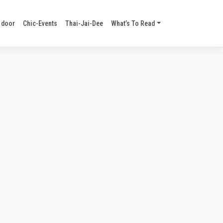
 door
Chic-Events
Thai-Jai-Dee
What’s To Read