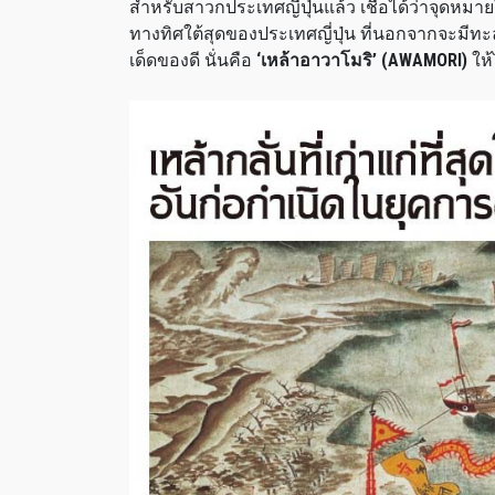
สำหรับสาวกประเทศญี่ปุ่นแล้ว เชื่อได้ว่าจุดหมา
ทางทิศใต้สุดของประเทศญี่ปุ่น ที่นอกจากจะมีทะล
เด็ดของดี นั่นคือ
‘เหล้าอาวาโมริ’ (AWAMORI)
ให้