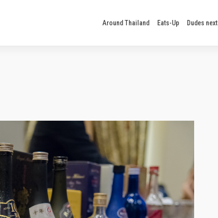
Around Thailand
Eats-Up
Dudes next