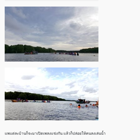
แพแต่ละบ้านก็จะมาเปิดเพลงแข่งกัน แล้วก็ปล่อยให้คนลงเล่นน้ำ