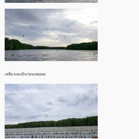
เหยี่ยวแดงบินว่อนเลยยยย