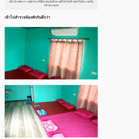
หน้าบ้านพักเรา จะมีตาข่ายให้นั่งเล่นกันด้วย แต่ก็กลัวรับน้ำหนักไม่ไหว เลยไม่
กล้านั่ง ถถถถ
เข้าไปสำรวจห้องพักกันดีกว่า