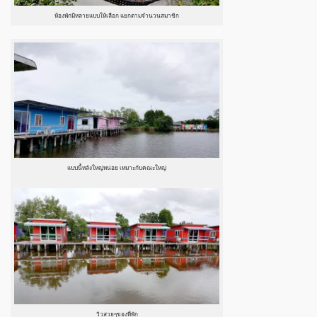
ห้องพักมีหลายแบบให้เลือก แยกตามจำนวนสมาชิก
แบบนี้หลังใหญ่หน่อย เหมาะกับคณะใหญ่
วิวสวยๆของที่พัก