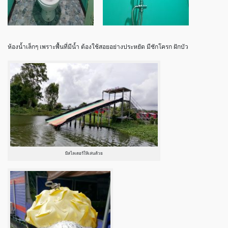
ห้องน้ำเล็กๆ เพราะพื้นที่มีน้ำ ต้องใช้สอยอย่างประหยัด มีชักโครก ฝักบัว
มีสไลเดอร์ให้เล่นด้วย