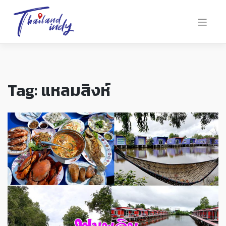
Tag:
แหลมสิงห์