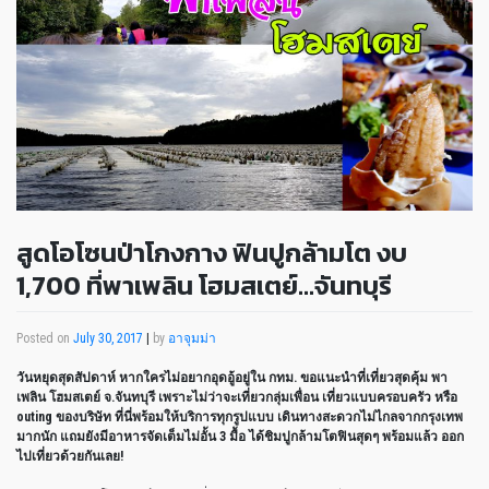
สูดโอโซนป่าโกงกาง ฟินปูกล้ามโต งบ
1,700 ที่พาเพลิน โฮมสเตย์…จันทบุรี
Posted on
July 30, 2017
|
by
อาจุมม่า
วันหยุดสุดสัปดาห์ หากใครไม่อยากอุดอู้อยู่ใน กทม. ขอแนะนำที่เที่ยวสุดคุ้ม พา
เพลิน โฮมสเตย์ จ.จันทบุรี เพราะไม่ว่าจะเที่ยวกลุ่มเพื่อน เที่ยวแบบครอบครัว หรือ
outing ของบริษัท ที่นี่พร้อมให้บริการทุกรูปแบบ เดินทางสะดวกไม่ไกลจากกรุงเทพ
มากนัก แถมยังมีอาหารจัดเต็มไม่อั้น 3 มื้อ ได้ชิมปูกล้ามโตฟินสุดๆ พร้อมแล้ว ออก
ไปเที่ยวด้วยกันเลย!