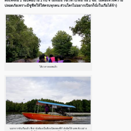
ลงแพจะมี 2 รอบคือบ่าย 2 กับ 4 โมงเย็น ใช้เวลาประมาณ 2 ชม. ไม่ต้องห่วงความ
ปลอดภัยเพราะมีชูชีพให้ใส่ครบทุกคน ส่วนใครไม่อยากเปียกก็นั่งในเรือได้จ้า)
ได้เวลาลงแพแล้ว
นอกจากขับเรือแล้ว พี่เขายังต้องเป็นดีเจเปิดเพลงที่กำลังฮิตให้ นทท.ฟัง อย่าง