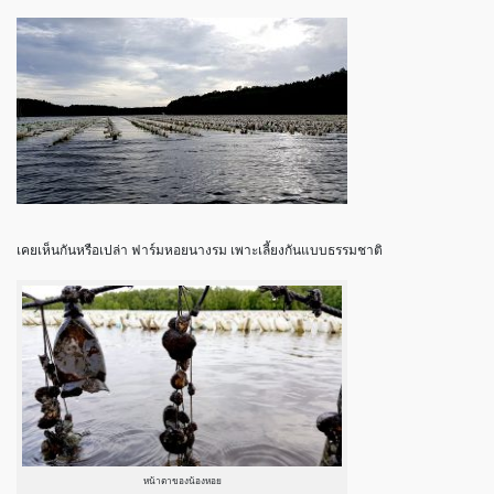
เคยเห็นกันหรือเปล่า ฟาร์มหอยนางรม เพาะเลี้ยงกันแบบธรรมชาติ
หน้าตาของน้องหอย