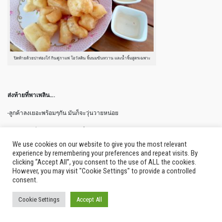
ปิดท้ายด้วยปาท่องโก๋ กินคู่กาแฟ โอวัลติน จิ้มนมข้นหวาน และน้ำจิ้มสูตรเฉพาะ
ส่งท้ายที่พาเพลิน….
-ลูกค้าลงเยอะพร้อมๆกัน มันก็จะวุ่นวายหน่อย
-สัญญาณเน็ตอ่อนแรง เรากับเพื่อนใช้ DTAC ส่งอะไรไม่ไปเลย
We use cookies on our website to give you the most relevant
-เตรียมผ้าเช็ดตัว สบู่ ยาสีฟัน แปรงสีฟัน มาเองนะจ๊ะ เพราะให้บริการแบบโฮมสเตย์
experience by remembering your preferences and repeat visits. By
ไม่ใช่รีสอร์ทจ้า
clicking “Accept All”, you consent to the use of ALL the cookies.
However, you may visit "Cookie Settings" to provide a controlled
-พนักงานหน้าโหดโหมดมุ้งมิ้ง คือแทบทุกคนจะมีหนวด หน้าตาเหมือนโจรใต้ แต่
consent.
บริการดีจริงๆ ใจดีมาก อยากได้อะไรหาให้หมด เอามังคุดกลับมากินที่ห้องตอนกลาง
คืนยังได้
Cookie Settings
Accept All