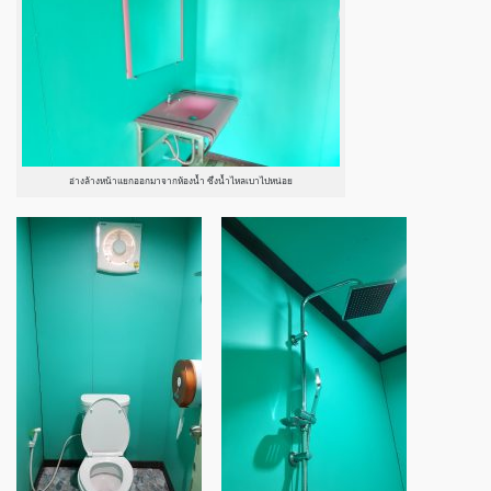
อ่างล้างหน้าแยกออกมาจากห้องน้ำ ซึ่งน้ำไหลเบาไปหน่อย