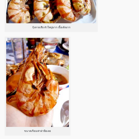
กุ้งลายเสือ ตัวใหญ่มาก เนื้อเด้งมาก
ขนาดเกือบเท่าฝ่ามือเลย