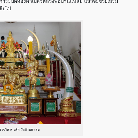
สักการะปิดทองคำเปลวหลวงพ่อบ้านแหลม แล้วจะช่วยเสริม
สืบไป
รวรวิหาร หรือ วัดบ้านแหลม