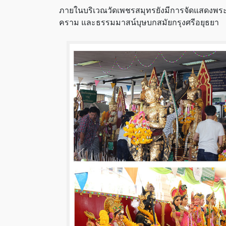
ภายในบริเวณวัดเพชรสมุทรยังมีการจัดแสดงพระพุ
คราม และธรรมมาสน์บุษบกสมัยกรุงศรีอยุธยา