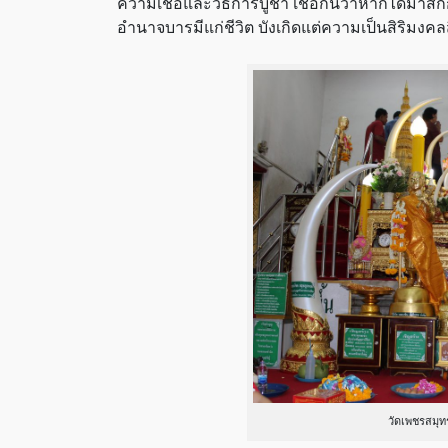
ความเชื่อและวิธีการบูชา เชื่อกันว่าหากได้มา
อำนาจบารมีแก่ชีวิต บังเกิดแต่ความเป็นสิริมงคล
วัดเพชรสมุท