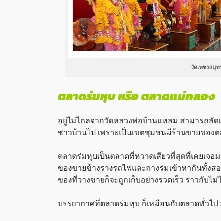
วัดเพชรสมุท
ตลาดร่มหุบ หรือ
ตลาดแม่กลอง
อยู่ไม่ไกลจากวัดหลวงพ่อบ้านแหลม สามารถลั
ชาวบ้านไป เพราะเป็นเขตชุมชนมีร้านขายของ
ตลาดร่มหุบเป็นตลาดที่หวาดเสียวที่สุดที่เคยเจอ
ของขายข้างรางรถไฟและกางร่มเข้าหากันทั้งสอง
ของที่วางขายก็จะถูกเก็บอย่างรวดเร็ว ราวกับไ
บรรยากาศที่ตลาดร่มหุบ ก็เหมือนกับตลาดทั่วไป มีท