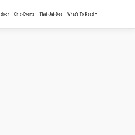
 door
Chic-Events
Thai-Jai-Dee
What’s To Read