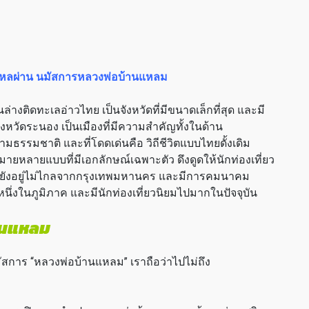
ไหลผ่าน นมัสการหลวงพ่อบ้านแหลม
างติดทะเลอ่าวไทย เป็นจังหวัดที่มีขนาดเล็กที่สุด และมี
หวัดระนอง เป็นเมืองที่มีความสำคัญทั้งในด้าน
ามธรรมชาติ และที่โดดเด่นคือ วิถีชีวิตแบบไทยดั้งเดิม
ยหลายแบบที่มีเอกลักษณ์เฉพาะตัว ดึงดูดให้นักท่องเที่ยว
้งยังอยู่ไม่ไกลจากกรุงเทพมหานคร และมีการคมนาคม
ดหนึ่งในภูมิภาค และมีนักท่องเที่ยวนิยมไปมากในปัจจุบัน
้านแหลม
สการ “หลวงพ่อบ้านแหลม” เราถือว่าไปไม่ถึง