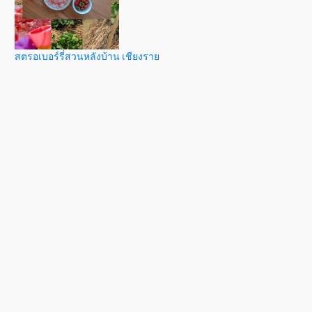
สตรอเบอร์รี่สวนหลังบ้าน เชียงราย