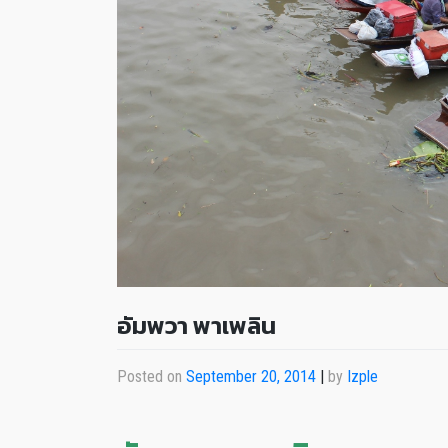
อัมพวา พาเพลิน
Posted on
September 20, 2014
|
by
Izple