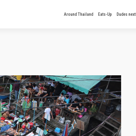
Around Thailand
Eats-Up
Dudes next