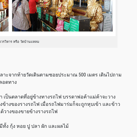
รวรวิหาร หรือ วัดบ้านแหลม
ดเลาะจากท้ายวัดเดินตามซอยประมาณ 500 เมตร เดินไปถาม
ตลอดทาง
มา เป็นตลาดที่อยู่ข้างทางรถไฟ บรรดาพ่อค้าแม่ค้าจะวาง
ข้างของรางรถไฟ เมื่อรถไฟมาร่มก็จะถูกหุบเข้า และข้าว
ม่ได้วางของขายข้างรางรถไฟ
ั้ง กุ้ง หอย ปู ปลา ผัก และผลไม้