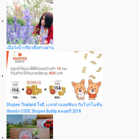
เมื่อวังน้ำเขียวคือทางผ่าน
Shopee Thailand ใจดี..เเจกส่วนลดฟินๆ กับโปรโมชั่น
จัดหนัก CODE Shopee Buddy ตลอดปี 2018