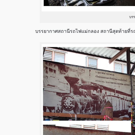
บรร
บรรยากาศสถานีรถไฟแม่กลอง สถานีสุดท้ายที่