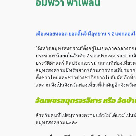
อัมพวา พาเพลิน
เมืองหอยหลอด ยอดลิ้นจี่ มีอุทยาน ร
2 แม่กลอง
“จังหวัดสมุทรสงคราม”ตั้งอยู่ในเขตภาคกลางตอนล่
ประชากรน้อยเป็นอันดับ 2 ของประเทศ รองจากจัง
ประวัติศาสตร์ ศิลปวัฒนธรรม สถานที่ท่องเที่ยวต
สมุทรสงครามมีทรัพยากรด้านการท่องเที่ยวมากมา
ทั้งชาวไทยและชาวต่างชาติอยากไปสัมผัส อีกทั
สะดวก จึงเป็นจังหวัดท่องเที่ยวที่สำคัญอีกจังหวั
วัดเพชรสมุทรวรวิหาร หรือ วัดบ
สำหรับคนที่ไปสมุทรสงครามแล้วไม่ได้แวะไปนมั
สมุทรสงครามนะคะ