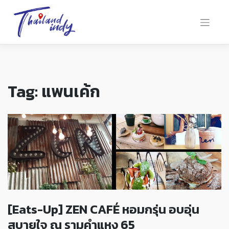
Tag:
แพนเค้ก
[Eats-Up] ZEN CAFÉ หอมกรุ่น อบอุ่น
สบายใจ ณ รามคำแหง 65