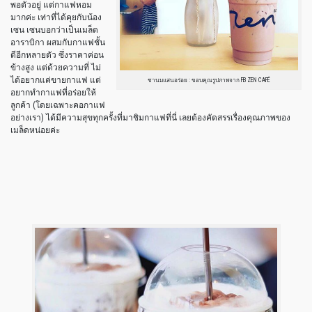
พอตัวอยู่ แต่กาแฟหอม
มากค่ะ เท่าที่ได้คุยกับน้อง
เซน เซนบอกว่าเป็นเมล็ด
อาราบิกา ผสมกับกาแฟชั้น
ดีอีกหลายตัว ซึ่งราคาค่อน
ข้างสูง แต่ด้วยความที่ ไม่
ได้อยากแค่ขายกาแฟ แต่
ชานมแสนอร่อย : ขอบคุณรูปภาพจาก FB ZEN CAFÉ
อยากทำกาแฟที่อร่อยให้
ลูกค้า (โดยเฉพาะคอกาแฟ
อย่างเรา) ได้มีความสุขทุกครั้งที่มาชิมกาแฟที่นี่ เลยต้องคัดสรรเรื่องคุณภาพของ
เมล็ดหน่อยค่ะ