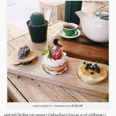
ขนมหวานแสนน่ารัก : ขอบคุณรูปภาพจาก FB ZEN CAFÉ
แต่สำหรับใครที่อยากทานของคาวไม่ต้องเป็นห่วงไปนะคะ ทางร้านก็มีของคาว