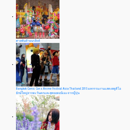
ศาลพันท้ายนรสิงห์
Bangkok Comic Con x Anime Festival Asia Thailand 2015 มหกรรมงานแสดงสตูดิโอ
ยักษ์ใหญ่จากตะวันตกและสุดยอดอนิเมะจากญี่ปุ่น