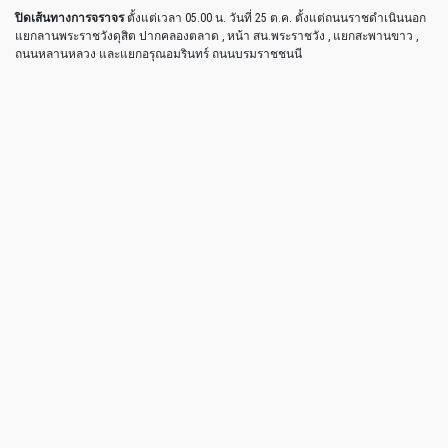
ปิดเส้นทางการจราจร
ตั้งแต่เวลา 05.00 น. วันที่ 25 ต.ค. ตั้งแต่ถนนราชดำเนินนอก
แยกลานพระราชวังดุสิต ปากคลองตลาด , หน้า สน.พระราชวัง , แยกสะพานขาว ,
ถนนหลานหลวง และแยกอรุณอมรินทร์ ถนนบรมราชชนนี