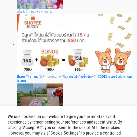
เมื่อวังน้ำเขียวคือทางผ่าน
Shopee Thailand ใจดี..เเจกส่วนลดฟินๆ กับโปรโมชั่นจัดหนัก CODE Shopee Buddy ตลอด
ปี 2018
We use cookies on our website to give you the most relevant
experience by remembering your preferences and repeat visits. By
clicking “Accept All”, you consent to the use of ALL the cookies.
สตรอเบอร์รี่สวนหลังบ้าน เชียงราย
However, you may visit "Cookie Settings" to provide a controlled