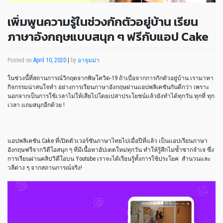
เพิ่มพูนความรู้ในช่วงกักตัวอยู่บ้าน เรียน
ภาษาอังกฤษแบบสนุก ๆ ฟรีกับแอป Cake
Posted on
April 10, 2020
|
by
อาจุมม่า
ในช่วงนี้ที่สถานการณ์วิกฤตจากพิษโควิด-19 ถ้าเบื่อจากการกักตัวอยู่บ้าน เรามาหา
กิจกรรมน่าสนใจทำ อย่างการเรียนภาษาอังกฤษผ่านแอปพลิเคชันกันดีกว่า เพราะ
นอกจากเป็นการใช้เวลาไม่ให้เสียไปโดยเปล่าประโยชน์แล้วยังทำได้ทุกวัน ทุกที่ ทุก
เวลา แถมสนุกอีกด้วย !
แอปพลิเคชัน Cake ที่เปิดตัวเวอร์ชันภาษาไทยไปเมื่อปีที่แล้ว เป็นแอปเรียนภาษา
อังกฤษฟรีจากวิดีโอสนุก ๆ ที่มีเนื้อหาอัปเดตใหม่ทุกวัน ทำให้รู้สึกไม่ซ้ำซากจำเจ ซึ่ง
การเรียนผ่านคลิปวิดีโอบน Youtube เราจะได้เรียนรู้ทั้งการใช้ประโยค สำนวนและ
วลีต่าง ๆ จากสถานการณ์จริง!