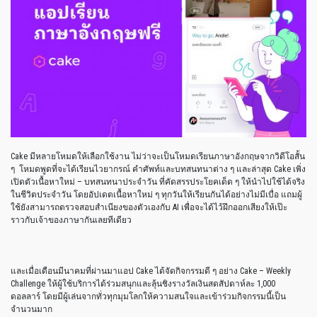
Cake มีหลายโหมดให้เลือกใช้งาน ไม่ว่าจะเป็นโหมดเรียนภาษาอังกฤษจากวิดีโอสั้น
ๆ โหมดพูดที่จะได้เรียนไวยากรณ์ คำศัพท์และบทสนทนาต่าง ๆ และล่าสุด Cake เพิ่ง
เปิดตัวเนื้อหาใหม่ – บทสนทนาประจำวัน ที่คัดสรรประโยคเด็ด ๆ ให้นำไปใช้ได้จริง
ในชีวิตประจำวัน โดยอัปเดตเนื้อหาใหม่ ๆ ทุกวันให้เรียนกันได้อย่างไม่มีเบื่อ แถมผู้
ใช้ยังสามารถตรวจสอบสำเนียงของตัวเองกับ AI เพื่อจะได้ไว้ฝึกออกเสียงให้เป๊ะ
ราวกับเจ้าของภาษากันเลยทีเดียว
และเมื่อเดือนมีนาคมที่ผ่านมาแอป Cake ได้จัดกิจกรรมดี ๆ อย่าง Cake – Weekly
Challenge ให้ผู้ใช้บริการได้ร่วมสนุกและลุ้นชิงรางวัลเงินสดสัปดาห์ละ 1,000
ดอลลาร์ โดยมีผู้เล่นจากทั่วทุกมุมโลกให้ความสนใจและเข้าร่วมกิจกรรมนี้เป็น
จำนวนมาก