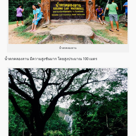
น้ำตกคลองลาน
น้ำตกคลองลาน มีความสูงชันมาก โดยสูงประมาณ 100 เมตร