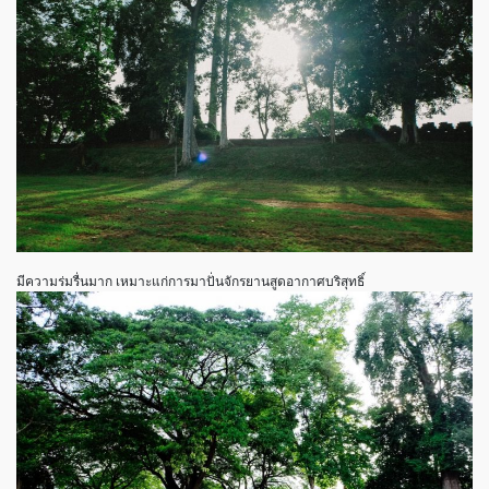
มีความร่มรื่นมาก เหมาะแก่การมาปั่นจักรยานสูดอากาศบริสุทธิ์