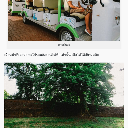
รถรางไฟฟ้า
เจ้าหน้าที่เล่าว่า จะใช้รถพลังงานไฟฟ้าเท่านั้น เพื่อไม่ให้เกิดมลพิษ