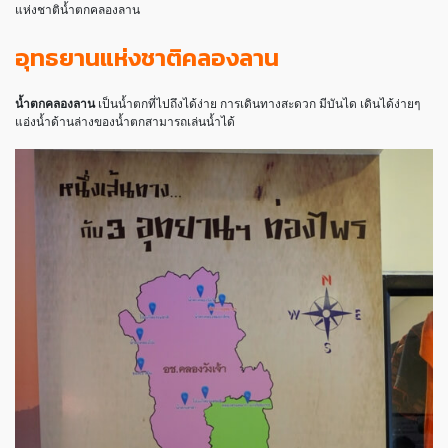
แห่งชาติน้ำตกคลองลาน
อุทธยานแห่งชาติคลองลาน
น้ำตกคลองลาน
เป็นน้ำตกที่ไปถึงได้ง่าย การเดินทางสะดวก มีบันได เดินได้ง่ายๆ
แอ่งน้ำด้านล่างของน้ำตกสามารถเล่นน้ำได้