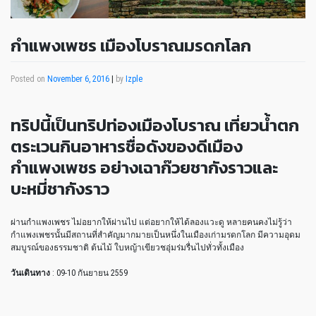
กำแพงเพชร เมืองโบราณมรดกโลก
Posted on
November 6, 2016
|
by
Izple
ทริปนี้เป็นทริปท่องเมืองโบราณ เที่ยวน้ำตก
ตระเวนกินอาหารชื่อดังของดีเมือง
กำแพงเพชร อย่างเฉาก๊วยชากังราวและ
บะหมี่ชากังราว
ผ่านกำแพงเพชร ไม่อยากให้ผ่านไป แต่อยากให้ได้ลองแวะดู หลายคนคงไม่รู้ว่า
กำแพงเพชรนั้นมีสถานที่สำคัญมากมายเป็นหนึ่งในเมืองเก่ามรดกโลก มีความอุดม
สมบูรณ์ของธรรมชาติ ต้นไม้ ใบหญ้าเขียวชอุ่มร่มรื่นไปทั่วทั้งเมือง
วันเดินทาง
: 09-10 กันยายน 2559