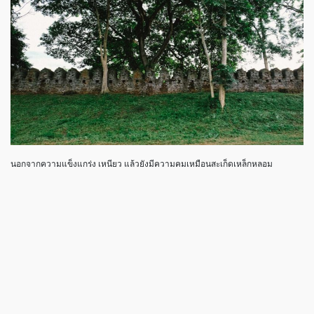
นอกจากความแข็งแกร่ง เหนียว แล้วยังมีความคมเหมือนสะเก็ดเหล็กหลอม