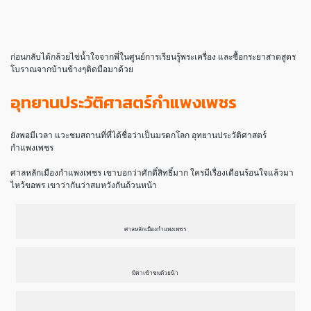
ก่อนกลับได้กล้วยไข่น้ำใจจากพี่ในศูนย์การเรียนรู้พระเครื่อง และซื้อกระยาสาดสูตร
โบราณจากบ้านข้างๆติดมือมาด้วย
อุทยานประวัติศาสตร์กำแพงเพชร
ยังพอมีเวลา แวะชมสถานที่ที่ได้ชื่อว่าเป็นมรดกโลก อุทยานประวัติศาสตร์