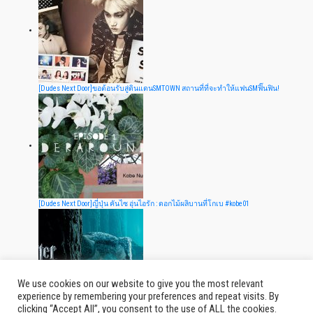
[Dudes Next Door]ขอต้อนรับสู่ดินแดนSMTOWN สถานที่ที่จะทำให้แฟนSMฟิ๊นฟิน!
[Dudes Next Door]ญี่ปุ่น คันไซ อุ่นไอรัก : ดอกไม้ผลิบานที่โกเบ #kobe01
We use cookies on our website to give you the most relevant
experience by remembering your preferences and repeat visits. By
clicking “Accept All”, you consent to the use of ALL the cookies.