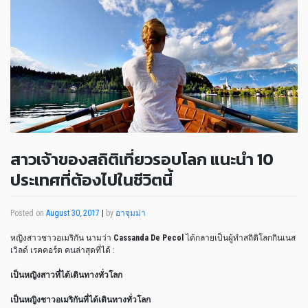
สาวเจ้าของสถิติเที่ยวรอบโลก แนะนำ 10
ประเทศที่ต้องไปในชีวิตนี้
Posted on
August 30, 2017
|
by
อาจุมม่า
หญิงสาวชาวอเมริกัน นามว่า
Cassanda De Pecol
ได้กลายเป็นผู้ทำสถิติโลกกินเนส
เวิลด์ เรคคอร์ด คนล่าสุดที่ได้ :
เป็นหญิงสาวที่ได้เดินทางทั่วโลก
เป็นหญิงชาวอเมริกันที่ได้เดินทางทั่วโลก