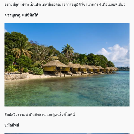
อย่างที่สุด เพราะเป็นประเทศที่เธอต้องรอการอนุมัติวีซ่านานถึง 4 เดือนเลยทีเดียว
4.วานูอาตู, แปซิฟิกใต้
สัมผัสวิวธรรมชาติหลักล้าน และผู้คนใจดีได้ที่นี่
3.มัลดีฟส์