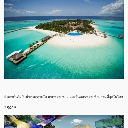
ตื่นตาตื่นใจกับน้ำทะเลสวยใส หาดทรายขาว และสันดอนทรายที่งดงามที่สุดในโลก
2.ภูฏาน