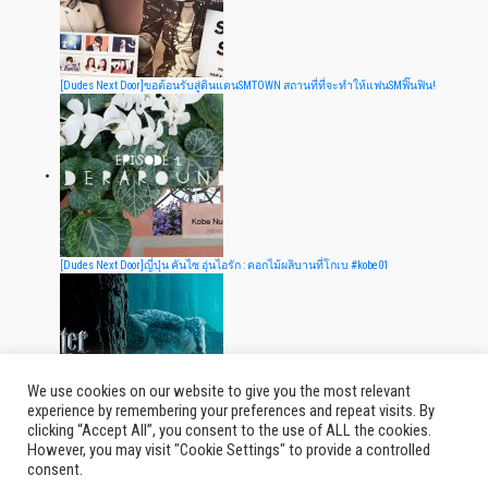
[Dudes Next Door]ขอต้อนรับสู่ดินแดนSMTOWN สถานที่ที่จะทำให้แฟนSMฟิ๊นฟิน!
[Dudes Next Door]ญี่ปุ่น คันไซ อุ่นไอรัก : ดอกไม้ผลิบานที่โกเบ #kobe01
We use cookies on our website to give you the most relevant
experience by remembering your preferences and repeat visits. By
clicking “Accept All”, you consent to the use of ALL the cookies.
[Dudes Next Door]พาเที่ยวป่าต้องห้าม ในแฮร์รี่ พอตเตอร์ ณ warner studio! [ภาค1]
However, you may visit "Cookie Settings" to provide a controlled
consent.