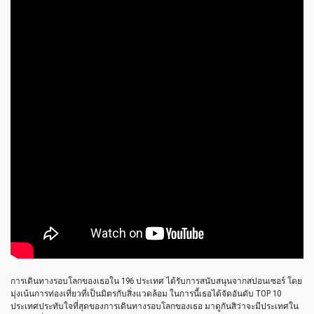
การเดินทางรอบโลกของเธอใน 196 ประเทศ ได้รับการสนับสนุนจากสปอนเซอร์ โดย
มุ่งเน้นการท่องเที่ยวที่เป็นมิตรกับสิ่งแวดล้อม ในการนี้เธอได้จัดอันดับ TOP 10
ประเทศประทับใจที่สุดของการเดินทางรอบโลกของเธอ มาดูกันสิว่าจะมีประเทศใน