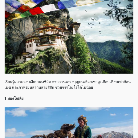
เรียนรู้ความสงบเงียบของชีวิต จากการแสวงบุญบนเทือกเขาสูงเกือบเทียบเท่าก้อน
เมฆ และภาพธงหลากหลายสีสัน ช่วยจรรโลงใจได้ไม่น้อย
1.มองโกเลีย