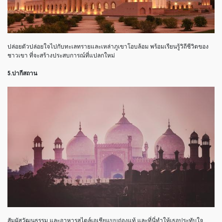
ปล่อยตัวปล่อยใจไปกับทะเลทรายและเหล่าภูเขาโอบล้อม พร้อมเรียนรู้วิถีชีวิตของ
ชาวเขา ที่จะสร้างประสบการณ์ที่แปลกใหม่
5.ปากีสถาน
สัมผัสวัฒนธรรม และอาหารสไตล์เอเชียแบบถ่องแท้ และที่นี่ทำให้เธอประทับใจ