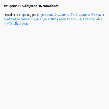
ขอบคุณภาพและข้อมูลจาก -มะลิแม่แก้วแก้ว-
Posted in
Eats-Up
|
Tagged
ผักกูด
,
ระนอง
,
ร้านถอดรองเท้า
,
ร้านถอดรองเท้า ระนอง
,
ร้านโรงกลวง ถอดรองเท้า
,
สะตอ
,
สะตอผัดกุ้ง
,
อร่อย
,
อาหารทะเล
,
อาหารใต้
,
เที่ยว
ภาคใต้
,
เที่ยวระนอง