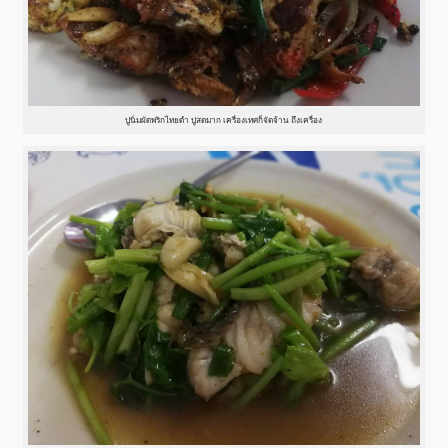
ปูนิ่มผัดพริกไทยดำ ปูสดมาก เครื่องเทศก็จัดจ้าน ถึงเครื่อง