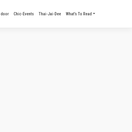
 door
Chic-Events
Thai-Jai-Dee
What’s To Read