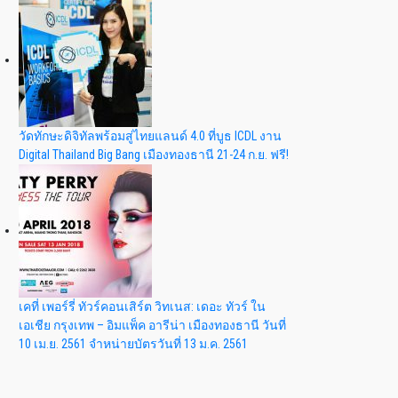
วัดทักษะดิจิทัลพร้อมสู่ไทยแลนด์ 4.0 ที่บูธ ICDL งาน
Digital Thailand Big Bang เมืองทองธานี 21-24 ก.ย. ฟรี!
เคที่ เพอร์รี่ ทัวร์คอนเสิร์ต วิทเนส: เดอะ ทัวร์ ใน
เอเชีย กรุงเทพ – อิมแพ็ค อารีน่า เมืองทองธานี วันที่
10 เม.ย. 2561 จำหน่ายบัตรวันที่ 13 ม.ค. 2561