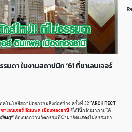
Re
ม่ธรรมดา ในงานสถาปนิก ’61 ที่ชาเลนเจอร์
โนโลยีสถาปัตยกรรมสิ่งก่อสร้าง ครั้งที่ 32
“ARCHITECT
ี่ ชาเลนเจอร์ อิมเเพค เมืองทองธานี
ซึ่งปีนี้กลับมาภายใต้
dinary”
ต้องบอกว่านวัตกรรมที่นำมาจัดเเสดงไม่ธรรมดา