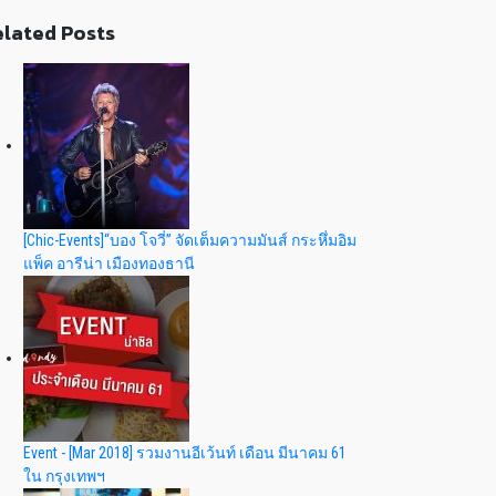
lated Posts
[Chic-Events]“บอง โจวี่” จัดเต็มความมันส์ กระหึ่มอิม
แพ็ค อารีน่า เมืองทองธานี
Event - [Mar 2018] รวมงานอีเว้นท์ เดือน มีนาคม 61
ใน กรุงเทพฯ