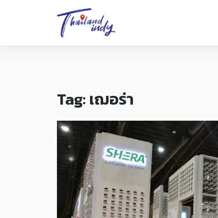
Tag:
เฌอร่า