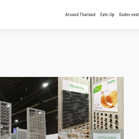
Around Thailand
Eats-Up
Dudes next