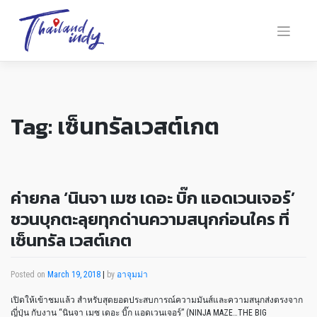
Tag:
เซ็นทรัลเวสต์เกต
ค่ายกล ‘นินจา เมซ เดอะ บิ๊ก แอดเวนเจอร์’
ชวนบุกตะลุยทุกด่านความสนุกก่อนใคร ที่
เซ็นทรัล เวสต์เกต
Posted on
March 19, 2018
|
by
อาจุมม่า
เปิดให้เข้าชมแล้ว สำหรับสุดยอดประสบการณ์ความมันส์และความสนุกส่งตรงจาก
ญี่ปุ่น กับงาน “นินจา เมซ เดอะ บิ๊ก แอดเวนเจอร์” (NINJA MAZE…THE BIG