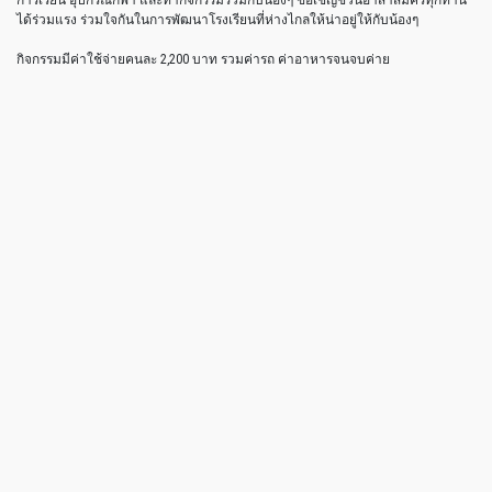
ได้ร่วมแรง ร่วมใจกันในการพัฒนาโรงเรียนที่ห่างไกลให้น่าอยู่ให้กับน้องๆ
กิจกรรมมีค่าใช้จ่ายคนละ 2,200 บาท รวมค่ารถ ค่าอาหารจนจบค่าย