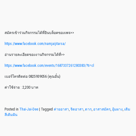
สมัครเข้าร่วมกิจกรรมได้ที่อินบล็อคของเพจ>>
https://www.facebook.com/namjaijitarsa/
อ่านรายละเอียดของงานกิจกรรมได้ที่>>
https://www.facebook.com/events/1687337261280383/?ti=cl
เบอร์โทรติดต่อ 0825939056 (คุณอั๋น)
ค่าใช้จ่าย :
2,200 บาท
Posted in
Thai-Jai-Dee
|
Tagged
ค่ายอาสา
,
จิตอาสา
,
ตาก
,
อาสาสมัคร
,
อุ้มผาง
,
เติม
สีเติมฝัน