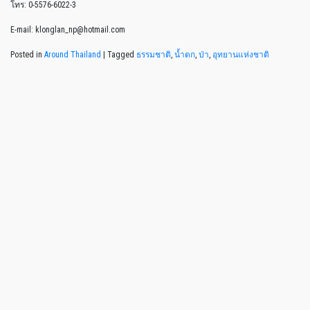
โทร: 0-5576-6022-3
E-mail: klonglan_np@hotmail.com
Posted in
Around Thailand
|
Tagged
ธรรมชาติ
,
น้ำตก
,
ป่า
,
อุทยานแห่งชาติ