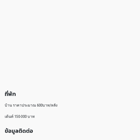
ที่พัก
บ้าน ราคาประมาณ 600บาท/หลัง
เต้นท์ 150-300 บาท
ข้อมูลติดต่อ