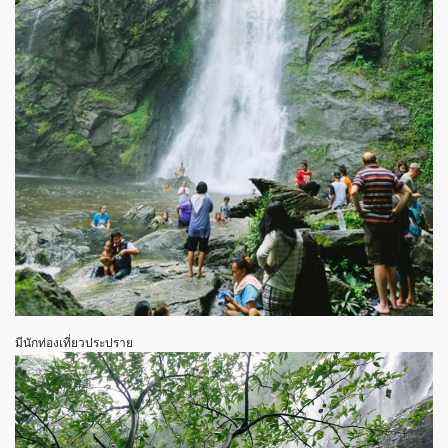
มีนักท่องเที่ยวประปราย