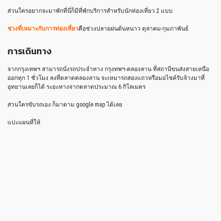
ส่วนใครอยากจะมาพักที่นี่ก็มีที่พักบริการสำหรับนักท่องเที่ยว 2 แบบ
ช่วงที่เหมาะกับการท่องเที่ยว
คือช่วงปลายฝนต้นหนาว ตุลาคม-กุมภาพันธ์
การเดินทาง
จากกรุงเทพฯ สามารถนั่งรถประจำทาง กรุงทพฯ-คลองลาน ที่สถานีขนส่งสายเหนือ
ออกทุก 1 ชั่วโมง ลงที่ตลาดคลองลาน จะเหมารถสองแถวหรือมอไซค์รับจ้างมาที่
อุทยานเลยก็ได้ ระยะทางจากตลาดประมาณ 6 กิโลเมตร
ส่วนใครขับรถเอง ก็มาตาม google map ได้เลย
แปะแผนที่ให้