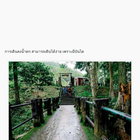
การเดินลงน้ำตก สามารถเดินได้ง่าย เพราะมีบันได