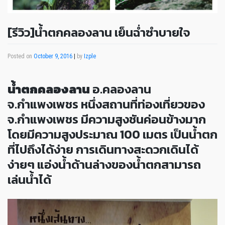
[รีวิว]น้ำตกคลองลาน เย็นฉ่ำซำบายใจ
Posted on
October 9, 2016
|
by
Izple
น้ำตกคลองลาน
อ.คลองลาน
จ.กำแพงเพชร หนึ่งสถานที่ท่องเที่ยวของ
จ.กำแพงเพชร มีความสูงชันค่อนข้างมาก
โดยมีความสูงประมาณ 100 เมตร เป็นน้ำตก
ที่ไปถึงได้ง่าย การเดินทางสะดวกเดินได้
ง่ายๆ แอ่งน้ำด้านล่างของน้ำตกสามารถ
เล่นน้ำได้