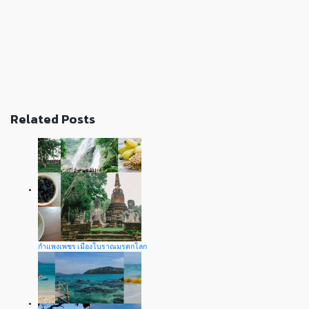
Related Posts
กำแพงเพชร เมืองโบราณมรดกโลก