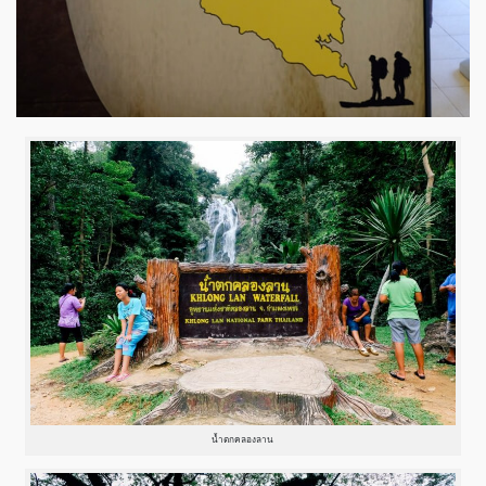
น้ำตกคลองลาน