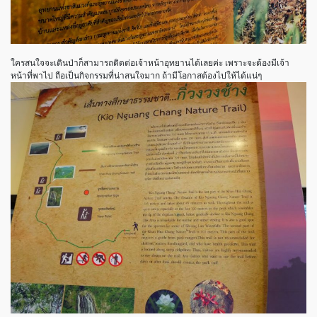
ใครสนใจจะเดินป่าก็สามารถติดต่อเจ้าหน้าอุทยานได้เลยค่ะ เพราะจะต้องมีเจ้า
หน้าที่พาไป ถือเป็นกิจกรรมที่น่าสนใจมาก ถ้ามีโอกาสต้องไปให้ได้แน่ๆ