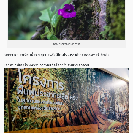
ดอกประดับหินพระยาดำรง
นอกจากการเที่ยวน้ำตก อุทยานยังเปิดเป็นแหล่งศึกษาธรรมชาติ อีกด้วย
เจ้าหน้าที่เล่าให้ฟังว่ามีการพบเสือโคร่งในอุทยานอีกด้วย