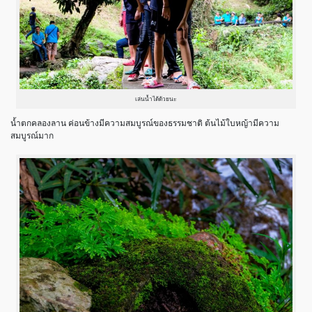
เล่นน้ำได้ด้วยนะ
น้ำตกคลองลาน ค่อนข้างมีความสมบูรณ์ของธรรมชาติ ต้นไม้ใบหญ้ามีความ
สมบูรณ์มาก