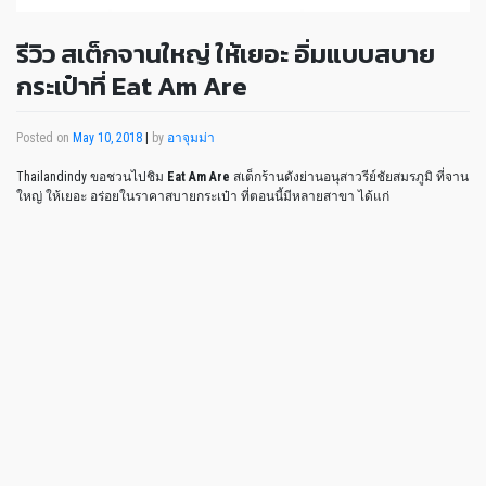
รีวิว สเต็กจานใหญ่ ให้เยอะ อิ่มแบบสบาย
กระเป๋าที่ Eat Am Are
Posted on
May 10, 2018
|
by
อาจุมม่า
Thailandindy ขอชวนไปชิม
Eat Am Are
สเต็กร้านดังย่านอนุสาวรีย์ชัยสมรภูมิ ที่จาน
ใหญ่ ให้เยอะ อร่อยในราคาสบายกระเป๋า ที่ตอนนี้มีหลายสาขา ได้แก่