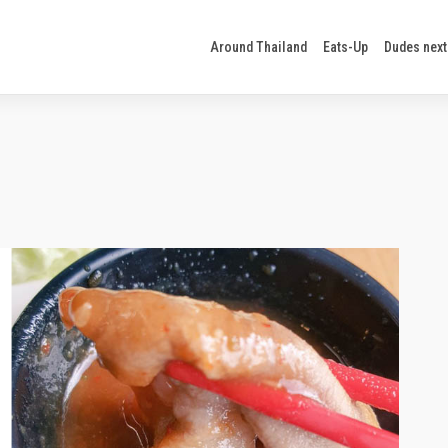
Around Thailand
Eats-Up
Dudes next