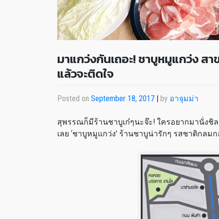
มาแกว่งกันเถอะ! ชาบูหมูแกว่ง สาข
แล้วจะติดใจ
Posted on
September 18, 2017
|
by
อาจุมม่า
สุพรรณก็มีร้านชาบูเก๋ๆนะจ๊ะ! ใครอยากมานั่งชิ
เลย ‘ชาบูหมูแกว่ง’ ร้านชาบูน่ารักๆ รสชาติกลม