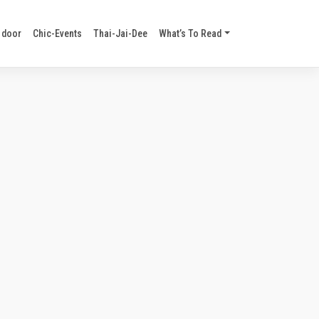
 door
Chic-Events
Thai-Jai-Dee
What’s To Read