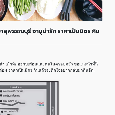
าสุพรรณบุรี ชาบูน่ารัก ราคาเป็นมิตร กิน
ลล์ๆ เม้าท์มอยกับเพื่อนและคนในครอบครัว ขอแนะนำที่นี่
กล่อม ราคาเป็นมิตร กินแล้วจะติดใจอยากกลับมากินอีก!