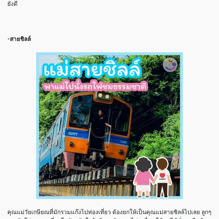
ยังดี
-สายชิลล์
คุณแม่วัยเกษียณที่มักรวมแก๊งไปท่องเที่ยว ต้องยกให้เป็นคุณแม่สายชิลล์ไปเลย ลูกๆ