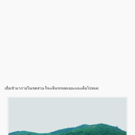
เมื่อเข้ามาภายในเขตสวน ก็จะเห็นรถจอดเยอะแยะเต็มไปหมด