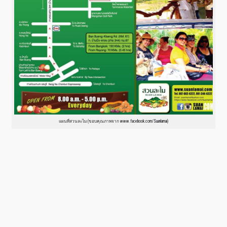
แผนที่สวนละไม (ขอบคุณภาพจาก www.facebook.com/Suanlamai)