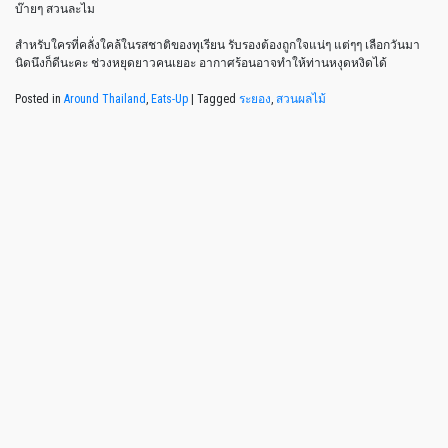
บ๊ายๆ สวนละไม
สำหรับใครที่คลั่งใคล้ในรสชาติของทุเรียน รับรองต้องถูกใจแน่ๆ แต่ๆๆ เลือกวันมา
นิดนึงก็ดีนะคะ ช่วงหยุดยาวคนเยอะ อากาศร้อนอาจทำให้ท่านหงุดหงิดได้
Posted in
Around Thailand
,
Eats-Up
|
Tagged
ระยอง
,
สวนผลไม้