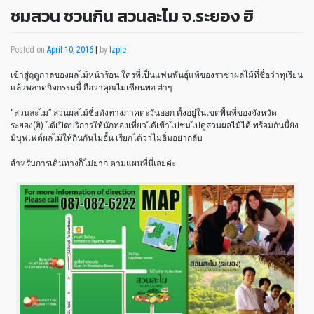
ชมสวน ชวนกิน สวนละไม จ.ระยอง ฮิ
Posted on
April 10, 2016
|
by
Izple
เข้าสู่ฤดูกาลของผลไม้หน้าร้อน ใครที่เป็นแฟนพันธุ์แท้ของราชาผลไม้ที่ชื่อว่าทุเรียน
แล้วพลาดกิจกรรมนี้ ถือว่าคุณไม่เซียนพอ ฮ่าๆ
“สวนละไม” สวนผลไม้ชื่อดังทางภาคตะวันออก ตั้งอยู่ในเขตพื้นที่ของจังหวัด
ระยอง(ฮิ) ได้เปิดบริการให้นักท่องเที่ยวได้เข้าไปชมไปดูสวนผลไม้ได้ พร้อมกันนี้ยัง
มีบุฟเฟต์ผลไม้ให้กินกันไม่อั้น เรียกได้ว่าไม่อิ่มอย่ากลับ
สำหรับการเดินทางก็ไม่ยาก ตามแผนที่นี่เลยค่ะ