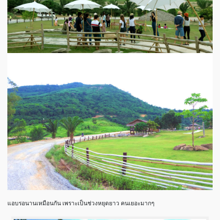
แอบรอนานเหมือนกัน เพราะเป็นช่วงหยุดยาว คนเยอะมากๆ