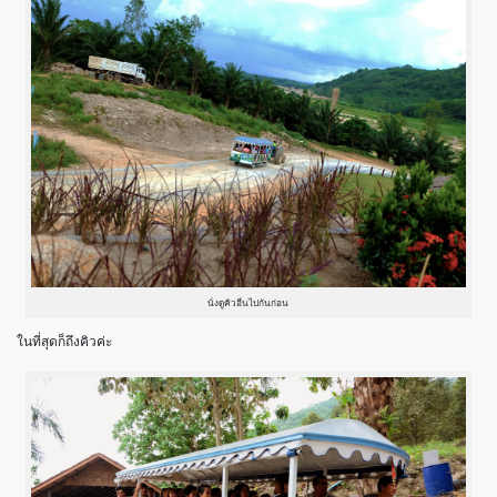
นั่งดูคิวอื่นไปกันก่อน
ในที่สุดก็ถึงคิวค่ะ