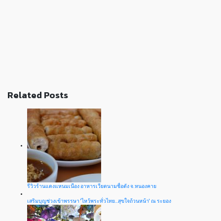
Related Posts
รีวิวร้านแดงแหนมเนือง อาหารเวียดนามชื่อดัง จ.หนองคาย
เสริมบุญช่วงเข้าพรรษา 'ไหว้พระทั่วไทย…สุขใจถ้วนหน้า' ณ ระยอง