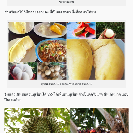
ชมวิวรอละกัน
สำหรับผลไม้ก็มีหลายอย่างค่ะ นี่เป็นแค่ส่วนหนึ่งที่จัดมาให้ชม
บุฟเฟ่ต์ สวนละไม ขอบคุณภาพจากเพจ สวนละไม
อิ่มแล้วเดินชมสวนทุเรียนได้ 555 ได้เห็นต้นทุเรียนตัวเป็นๆครั้งแรก ตื่นเต้นมาก แอบ
ปีนเล่นด้วย