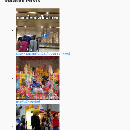
Related Posts
จับพิรุธ คนแบบไหนที่จะไม่ผ่าน ตม.เกาหลี !
ศาลพันท้ายนรสิงห์