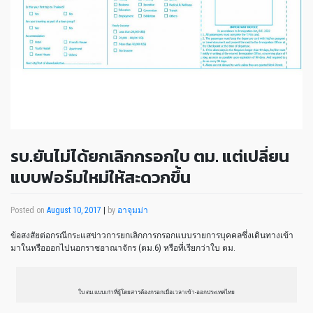
รบ.ยันไม่ได้ยกเลิกกรอกใบ ตม. แต่เปลี่ยน
แบบฟอร์มใหม่ให้สะดวกขึ้น
Posted on
August 10, 2017
|
by
อาจุมม่า
ข้อสงสัยต่อกรณีกระแสข่าวการยกเลิกการกรอกแบบรายการบุคคลซึ่งเดินทางเข้า
มาในหรือออกไปนอกราชอาณาจักร (ตม.6) หรือที่เรียกว่าใบ ตม.
ใบ ตม.แบบเก่าที่ผู้โดยสารต้องกรอกเมื่อเวลาเข้า-ออกประเทศไทย