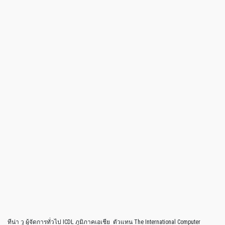
ทีน่า วู ผู้จัดการทั่วไป ICDL ภูมิภาคเอเชีย ตัวแทน The International Computer