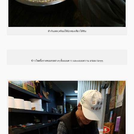
ทำกันสดๆ พร้อมให้นักท่องเที่ยวได้ชิม
ข้าวโพดปิ้งราดซอสรสต่างๆ ทั้งแบบคาว และะแบบหวาน อร่อยเว่อๆๆๆ