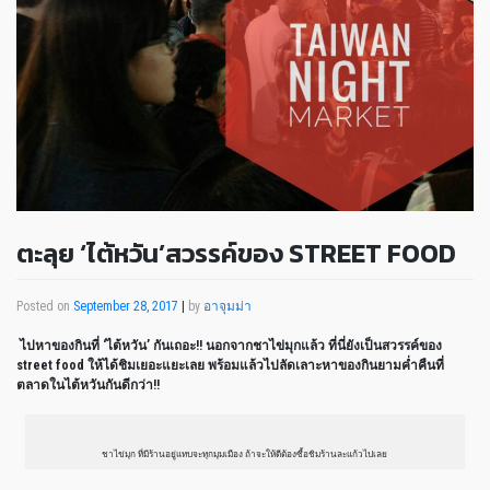
ตะลุย ‘ไต้หวัน’สวรรค์ของ STREET FOOD
Posted on
September 28, 2017
|
by
อาจุมม่า
ไปหาของกินที่ ‘ไต้หวัน’ กันเถอะ!! นอกจากชาไข่มุกแล้ว ที่นี่ยังเป็นสวรรค์ของ
street food ให้ได้ชิมเยอะแยะเลย พร้อมแล้วไปลัดเลาะหาของกินยามค่ำคืนที่
ตลาดในไต้หวันกันดีกว่า!!
ชาไข่มุก ที่มีร้านอยู่แทบจะทุกมุมเมือง ถ้าจะให้ดีต้องซื้อชิมร้านละแก้วไปเลย