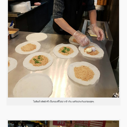
ไอติมถั่วตัดผักชี เป็นของที่ไม่น่าเข้ากัน แต่รับประกันอร่อยสุดๆ