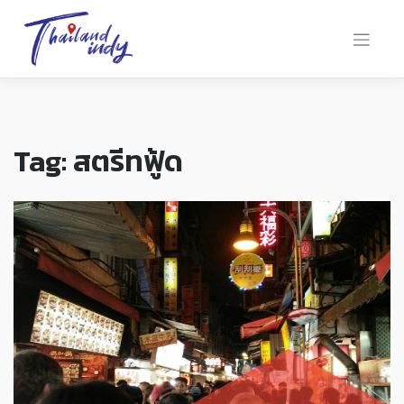
Tag:
สตรีทฟู้ด