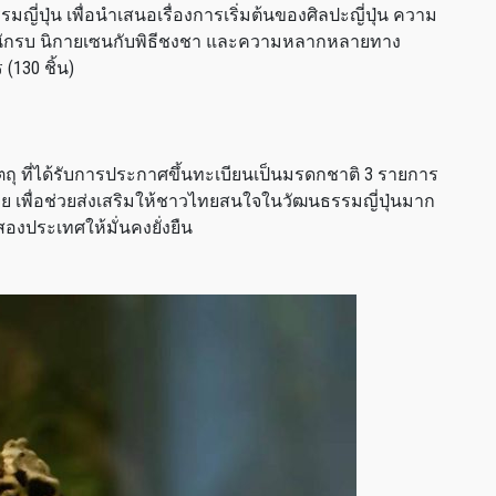
ี่ปุ่น เพื่อนำเสนอเรื่องการเริ่มต้นของศิลปะญี่ปุ่น ความ
ะนักรบ นิกายเซนกับพิธีชงชา และความหลากหลายทาง
130 ชิ้น)
ัตถุ ที่ได้รับการประกาศขึ้นทะเบียนเป็นมรดกชาติ 3 รายการ
เพื่อช่วยส่งเสริมให้ชาวไทยสนใจในวัฒนธรรมญี่ปุ่นมาก
งสองประเทศให้มั่นคงยั่งยืน