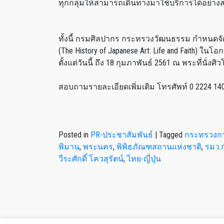
ทุกกลุ่มให้สามารถเดินทางมาใช้บริการได้อย่า
ทั้งนี้ กรมศิลปากร กระทรวงวัฒนธรรม กำหนดจัดนิ
(The History of Japanese Art: Life and Faith) ใ
ตั้งแต่วันนี้ ถึง 18 กุมภาพันธ์ 2561 ณ พระที่น
สอบถามรายละเอียดเพิ่มเติม โทรศัพท์ 0 2224 140
Posted in
PR-ประชาสัมพันธ์
|
Tagged
กระทรวงกา
พิมาน
,
พระนคร
,
พิพิธภัณฑสถานแห่งชาติ
,
รมว.ก
วีระศักดิ์ โควสุรัตน์
,
ไทย-ญี่ปุ่น