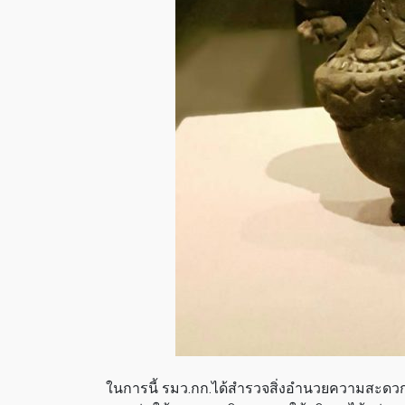
ในการนี้ รมว.กก.ได้สำรวจสิ่งอำนวยความสะดวกที่