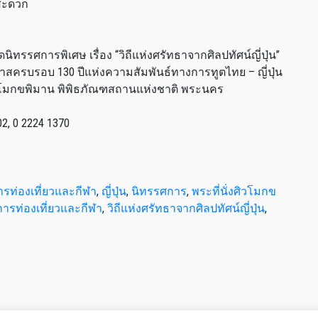
งสะดวก
ทรรศการพิเศษ เรื่อง “วิถีแห่งศรัทธาจากศิลปทัศน์ญี่ปุ่น”
นโอกาสครบรอบ 130 ปีแห่งความสัมพันธ์ทางการทูตไทย – ญี่ปุ่น
ั่งศิวโมกขพิมาน พิพิธภัณฑสถานแห่งชาติ พระนคร
2, 0 2224 1370
รท่องเที่ยวและกีฬา
,
ญี่ปุ่น
,
นิทรรศการ
,
พระที่นั่งศิวโมกข
ารท่องเที่ยวและกีฬา
,
วิถีแห่งศรัทธาจากศิลปทัศน์ญี่ปุ่น
,