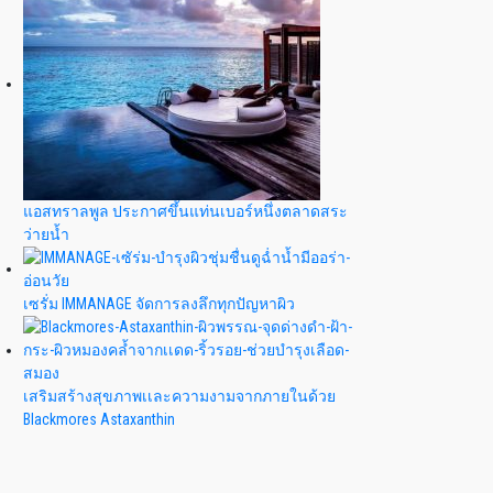
แอสทราลพูล ประกาศขึ้นแท่นเบอร์หนึ่งตลาดสระ
ว่ายน้ำ
เซรั่ม IMMANAGE จัดการลงลึกทุกปัญหาผิว
เสริมสร้างสุขภาพเเละความงามจากภายในด้วย
Blackmores Astaxanthin