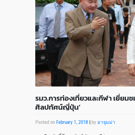
รมว.การท่องเที่ยวและกีฬา เยี่ยม
ศิลปทัศน์ญี่ปุ่น’
Posted on
February 1, 2018
|
by
อาจุมม่า