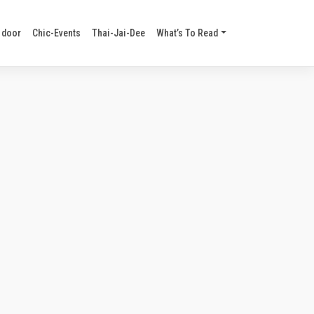
 door
Chic-Events
Thai-Jai-Dee
What’s To Read