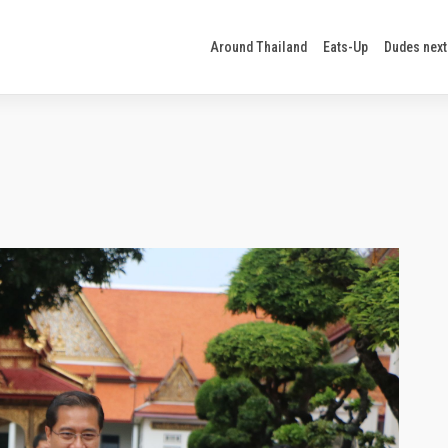
Around Thailand
Eats-Up
Dudes next