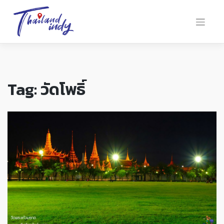
Tag:
วัดโพธิ์