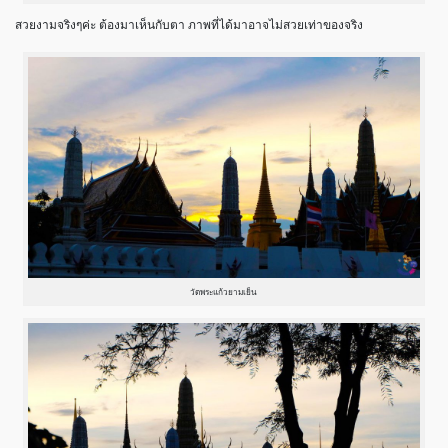
สวยงามจริงๆค่ะ ต้องมาเห็นกับตา ภาพที่ได้มาอาจไม่สวยเท่าของจริง
วัดพระแก้วยามเย็น