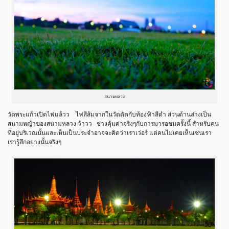
สนามหลวง
วัดพระแก้วเปิดไฟแล้วว
ไฟสีส้มจากในวัดตัดกับท้องฟ้าสีดำ ส่วนด้านล่างเป็น
สนามหญ้าของสนามหลวง ว้าวว
ช่างคุ้มค่าจริงๆกับการมารอชมครั้งนี้ สำหรับคน
ที่อยู่บริเวณนั้นและเห็นเป็นประจำอาจจะคิดว่าเราเว่อร์ แต่คนไม่เคยเห็นเช่นเรา
เรารู้สึกอย่างนั้นจริงๆ