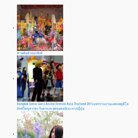
ศาลพันท้ายนรสิงห์
Bangkok Comic Con x Anime Festival Asia Thailand 2015 มหกรรมงานแสดงสตูดิโอ
ยักษ์ใหญ่จากตะวันตกและสุดยอดอนิเมะจากญี่ปุ่น