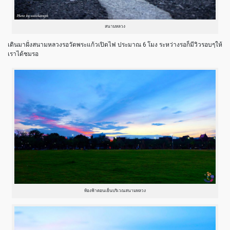
สนามหลวง
เดินมาฝั่งสนามหลวงรอวัดพระแก้วเปิดไฟ ประมาณ 6 โมง ระหว่างรอก็มีวิวรอบๆให้
เราได้ชมรอ
ท้องฟ้าตอนเย็นบริเวณสนามหลวง