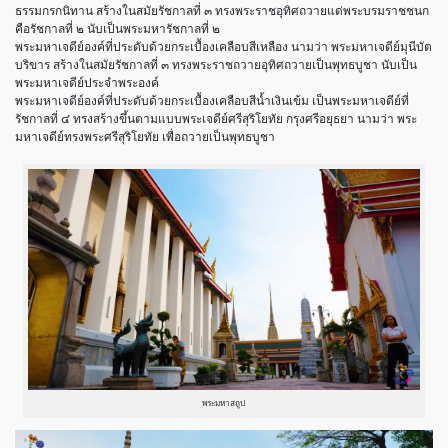
ธรรมกรกนิทาน สร้างในสมัยรัชกาลที่ ๓ ทรงพระราชอุทิศถวายแด่พระบรมราชชนก
คือรัชกาลที่ ๒ นับเป็นพระมหารัชกาลที่ ๒
พระมหาเจดีย์องค์ที่ประดับด้วยกระเบื้องเคลือบสีเหลือง นามว่า พระมหาเจดีย์มุนีบัต
บริขาร สร้างในสมัยรัชกาลที่ ๓ ทรงพระราชถวายอุทิศถวายเป็นพุทธบูชา นับเป็น
พระมหาเจดีย์ประจำพระองค์
พระมหาเจดีย์องค์ที่ประดับด้วยกระเบื้องเคลือบสีน้ำเงินเข้ม เป็นพระมหาเจดีย์ที่
รัชกาลที่ ๔ ทรงสร้างขึ้นตามแบบพระเจดีย์ศรีสุริโยทัย กรุงศรีอยุธยา นามว่า พระ
มหาเจดีย์ทรงพระศรีสุริโยทัย เพื่อถวายเป็นพุทธบูชา
พระมหาสถูป