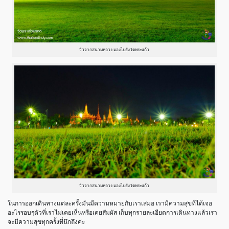
วิวจากสนามหลวง มองไปยังวัดพระแก้ว
วิวจากสนามหลวง มองไปยังวัดพระแก้ว
ในการออกเดินทางแต่ละครั้งมันมีความหมายกับเราเสมอ เรามีความสุขที่ได้เจอ
อะไรรอบๆตัวที่เราไม่เคยเห็นหรือเคยสัมผัส เก็บทุกรายละเอียดการเดินทางแล้วเรา
จะมีความสุขทุกครั้งที่นึกถึงค่ะ