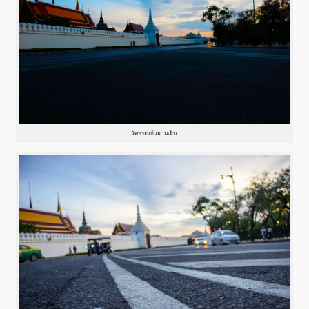
วัดพระแก้วยามเย็น