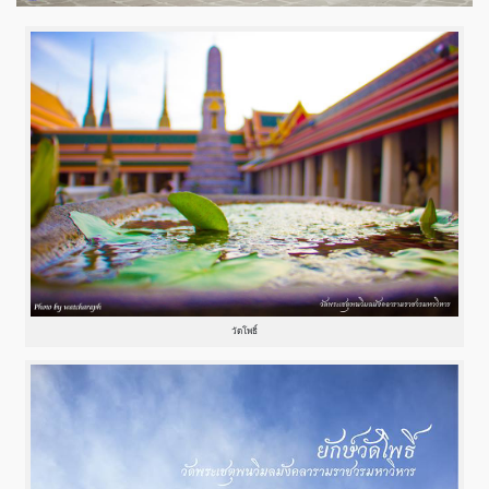
วัดโพธิ์