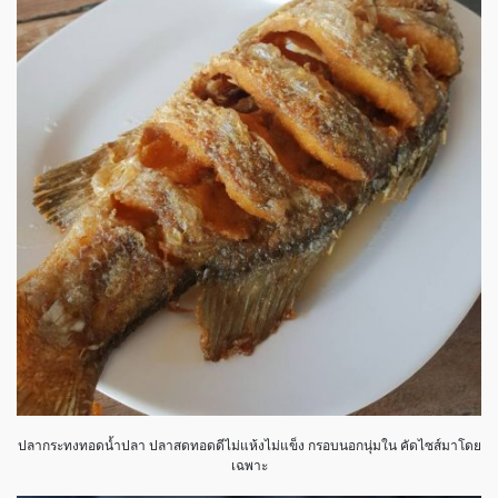
ปลากระทงทอดน้ำปลา ปลาสดทอดดีไม่แห้งไม่แข็ง กรอบนอกนุ่มใน คัดไซส์มาโดย
เฉพาะ