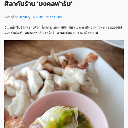
ศิลากับร้าน ‘มงคลฟาร์ม’
Posted on
January 16, 2019
|
by
อาจุมม่า
วันเดย์ทริปชิลๆที่อ่างศิลา ใกล้กรุงเทพแค่นิดเดียว แวะมากินอาหารทะเลอร่อยๆกัน!
ฮอตสุดต้องร้านมงคลฟาร์ม รสจัดจ้าน ของสดมาก ราคามิตรภาพ