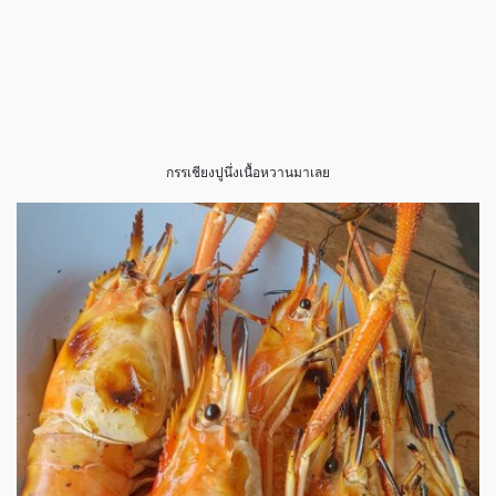
กรรเชียงปูนึ่งเนื้อหวานมาเลย