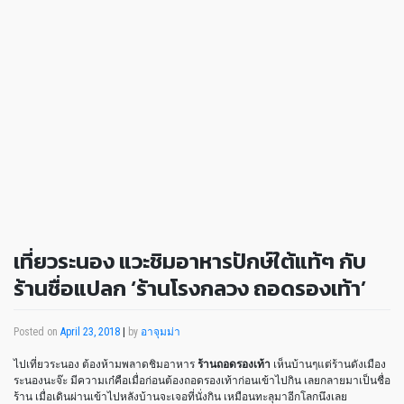
เที่ยวระนอง แวะชิมอาหารปักษ์ใต้แท้ๆ กับ
ร้านชื่อแปลก ‘ร้านโรงกลวง ถอดรองเท้า’
Posted on
April 23, 2018
|
by
อาจุมม่า
ไปเที่ยวระนอง ต้องห้ามพลาดชิมอาหาร
ร้านถอดรองเท้า
เห็นบ้านๆแต่ร้านดังเมือง
ระนองนะจ๊ะ มีความเก๋คือเมื่อก่อนต้องถอดรองเท้าก่อนเข้าไปกิน เลยกลายมาเป็นชื่อ
ร้าน เมื่อเดินผ่านเข้าไปหลังบ้านจะเจอที่นั่งกิน เหมือนทะลุมาอีกโลกนึงเลย