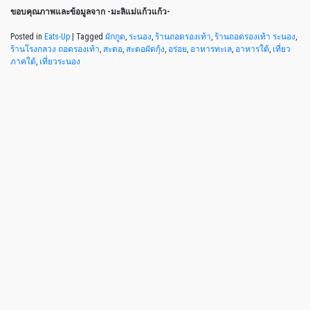
ขอบคุณภาพและข้อมูลจาก -มะลิแม่แก้วแก้ว-
Posted in
Eats-Up
|
Tagged
ผักกูด
,
ระนอง
,
ร้านถอดรองเท้า
,
ร้านถอดรองเท้า ระนอง
,
ร้านโรงกลวง ถอดรองเท้า
,
สะตอ
,
สะตอผัดกุ้ง
,
อร่อย
,
อาหารทะเล
,
อาหารใต้
,
เที่ยว
ภาคใต้
,
เที่ยวระนอง