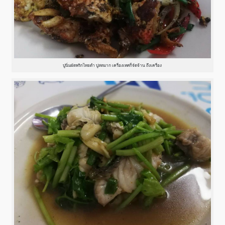
ปูนิ่มผัดพริกไทยดำ ปูสดมาก เครื่องเทศก็จัดจ้าน ถึงเครื่อง