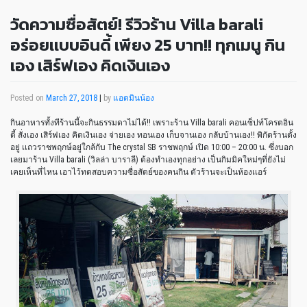
วัดความซื่อสัตย์! รีวิวร้าน Villa barali
อร่อยเเบบอินดี้ เพียง 25 บาท!! ทุกเมนู กิน
เอง เสิร์ฟเอง คิดเงินเอง
Posted on
March 27, 2018
|
by
แอดมินน้อง
กินอาหารทั้งทีร้านนี้จะกินธรรมดาไม่ได้!! เพราะร้าน Villa barali คอนเซ็ปท์โครตอิน
ดี้ สั่งเอง เสิร์ฟเอง คิดเงินเอง จ่ายเอง ทอนเอง เก็บจานเอง กลับบ้านเอง!! พิกัดร้านตั้ง
อยู่ เเถวราชพฤกษ์อยู่ใกล้กับ The crystal SB ราชพฤกษ์ เปิด 10:00 – 20:00 น. ซึ่งบอก
เลยมาร้าน Villa barali (วิลล่า บาราลี) ต้องทำเองทุกอย่าง เป็นกิมมิคใหม่ๆที่ยังไม่
เคยเห็นที่ไหน เอาไว้ทดสอบความซื่อสัตย์ของคนกิน ตัวร้านจะเป็นห้องเเอร์