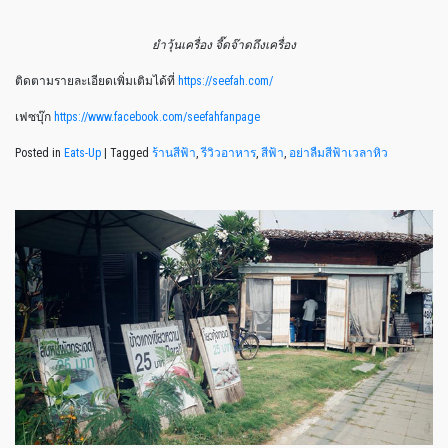
ยำวุ้นเครื่อง จี๊ดจ๊าดถึงเครื่อง
ติดตามรายละเอียดเพิ่มเติมได้ที่
https://seefah.com/
เฟซบุ๊ก
https://www.facebook.com/seefahfanpage
Posted in
Eats-Up
|
Tagged
ร้านสีฟ้า
,
รีวิวอาหาร
,
สีฟ้า
,
อย่าลืมสีฟ้าเวลาหิว