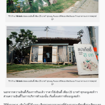
รีวิวร้าน Villa barali อร่อยเเบบอินดี้ เพียง 25 บาท!! ทุกเมนู กินเอง เสิร์ฟเอง คิดเงินเอง ร้านอาหารเเถวราชพฤกษ์
ถูก
รีวิวร้าน Villa barali อร่อยเเบบอินดี้ เพียง 25 บาท!! ทุกเมนู กินเอง เสิร์ฟเอง คิดเงินเอง ร้านอาหารเเถวราชพฤกษ์
ถูก
นอกจากความอินดี้เรื่องการกินเเล้ว ราคาก็ยังอินดี้ เพียง 25 บาท!! ทุกเมนูเลยจ้าา
ส่วนความอินดี้ในการบริการตัวเองนั้น เริ่มตั้งเเต่การสั่งเมนูเลยจ้า
วิธีสั่งอาหาร: เดินไปที่โต๊ะเมนู เลือกรายการอาหารที่ต้องการ=>เขียนชื่อ=>เสียบแยก