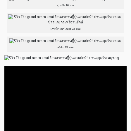
ซุปเกลือ 199 บาท
เต้าเจี้ยวหน้าไก่ทอด 200 บาท
หมี่เย็น 189 บาท