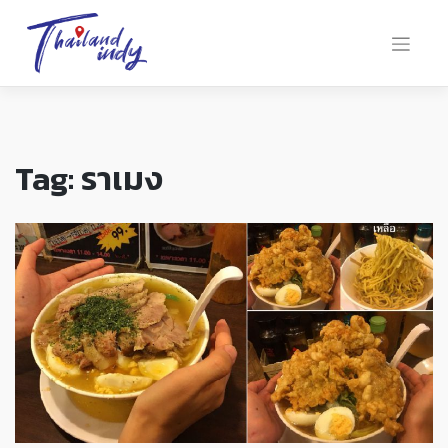
Tag:
ราเมง