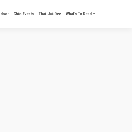
 door
Chic-Events
Thai-Jai-Dee
What’s To Read