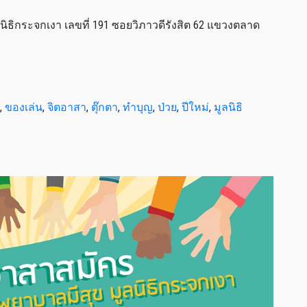
ลนิธิกระจกเงา เลขที่ 191 ซอยวิภาวดีรังสิต 62 แขวงตลาด
,
ของเล่น
,
จิตอาสา
,
ตุ๊กตา
,
ทำบุญ
,
ป่วย
,
ปีใหม่
,
มูลนิธิ