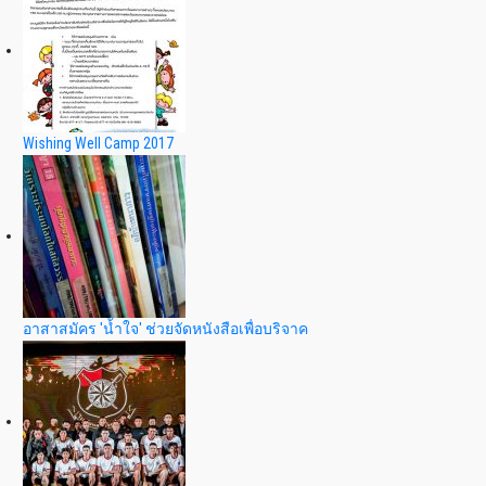
Wishing Well Camp 2017
อาสาสมัคร 'น้ำใจ' ช่วยจัดหนังสือเพื่อบริจาค