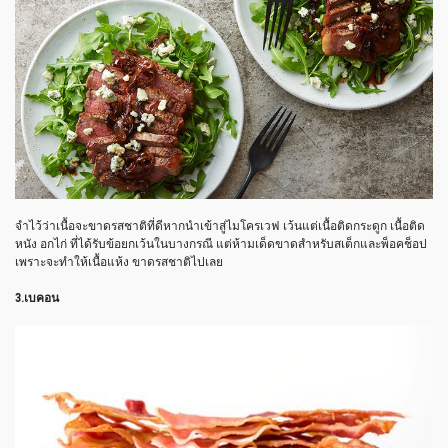
จำไว้ว่าเนื้อจะขาดรสชาติที่ดีหากนำเข้าสู่ไมโครเวฟ เว้นแต่เนื้อติดกระดูก เนื้อติด
หนัง อกไก่ ที่ได้รับข้อยกเว้นในบางกรณี แต่ห้ามเด็ดขาดสำหรับสเต็กและพ็อคช็อป
เพราะจะทำให้เนื้อแห้ง ขาดรสชาติไปเลย
3.เบคอน