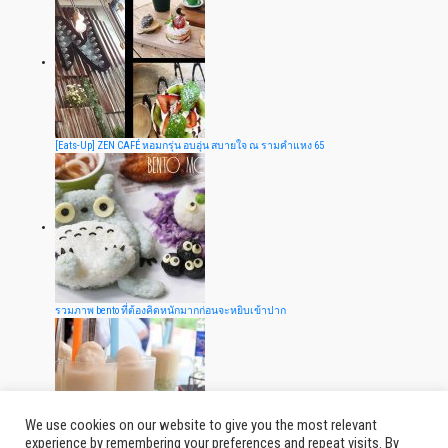
[Eats-Up] ZEN CAFÉ หอมกรุ่น อบอุ่น สบายใจ ณ รามคำแหง 65
รวมภาพ bento ที่ต้องคิดหนักมากก่อนจะหยิบเข้าปาก
We use cookies on our website to give you the most relevant
experience by remembering your preferences and repeat visits. By