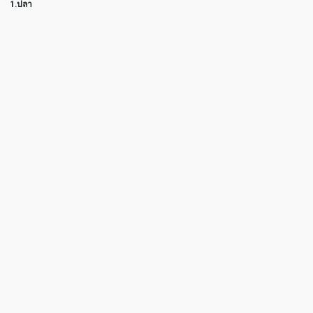
1.ปลา