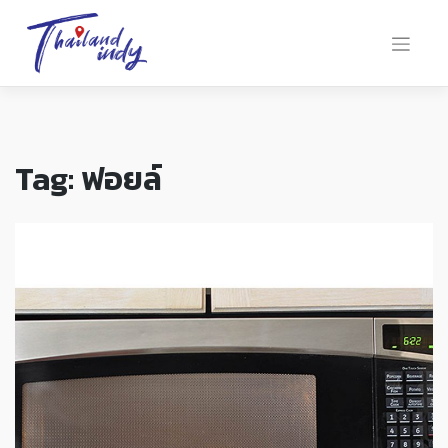
Tag:
ฟอยล์