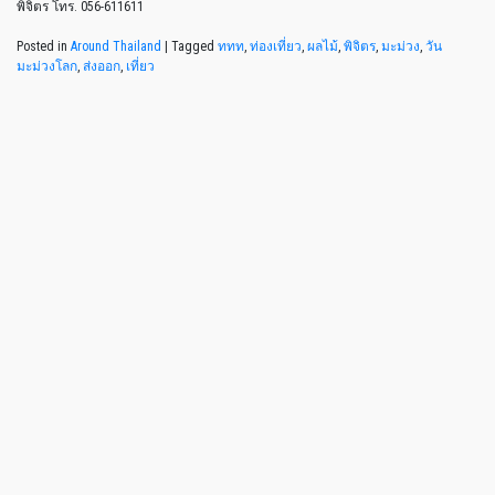
พิจิตร โทร. 056-611611
Posted in
Around Thailand
|
Tagged
ททท
,
ท่องเที่ยว
,
ผลไม้
,
พิจิตร
,
มะม่วง
,
วัน
มะม่วงโลก
,
ส่งออก
,
เที่ยว