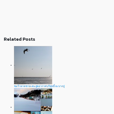
Related Posts
ชมวิวหาดชายเลน สูดอากาศบริสุทธิ์ ณ บางปู