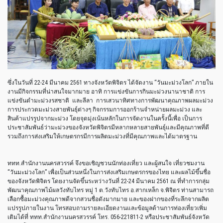
ซึ่งในวันที่ 22-24 มีนาคม 2561 ทางจังหวัดพิจิตร ได้จัดงาน “วันมะม่วงโลก” ภายใน
งานมีกิจกรรมที่น่าสนใจมากมาย อาทิ การแข่งขันการกินมะม่วงนานาชาติ การ
แข่งขันตำมะม่วงรสชาติ และลีลา การเสวนาทิศทางการพัฒนาคุณภาพผลมะม่วง
การประกวดมะม่วงสายพันธุ์ต่างๆ กิจกรรมการออกร้านจำหน่ายผลมะม่วง และ
สินค้าแปรรูปจากมะม่วง โดยจุดมุ่งเน้นหลักในการจัดงานในครั้งนี้เพื่อ เป็นการ
ประชาสัมพันธ์ว่ามะม่วงของจังหวัดพิจิตรมีหลากหลายสายพันธุ์และมีคุณภาพที่ดี
รวมถึงการส่งเสริมให้เกษตรกรมีการผลิตมะม่วงที่มีคุณภาพและได้มาตรฐาน
ททท.สำนักงานนครสวรรค์ จึงขอเชิญชวนนักท่องเที่ยว และผู้สนใจ เที่ยวชมงาน
“วันมะม่วงโลก” เพื่อเป็นส่วนหนึ่งในการส่งเสริมเกษตรกรของไทย และผลไม้ขึ้นชื่อ
ของจังหวัดพิจิตร โดยงานจัดขึ้นระหว่างวันที่ 22-24 มีนาคม 2561 ณ ที่ทำการกลุ่ม
พัฒนาคุณภาพไม้ผลวังทับไทร หมู่ 1 ต.วังทับไทร อ.สากเหล็ก จ.พิจิตร ท่านสามารถ
เลือกซื้อมะม่วงคุณภาพดีจากสวนชื่อดังมากมาย และของฝากของที่ระลึกจากผลิต
แปรรูปภายในงาน โทรสอบถามรายละเอียดงานและข้อมูลด้านการท่องเที่ยวเพิ่ม
เติมได้ที่ ททท.สำนักงานนครสวรรค์ โทร. 056-221811-2 หรือประชาสัมพันธ์จังหวัด