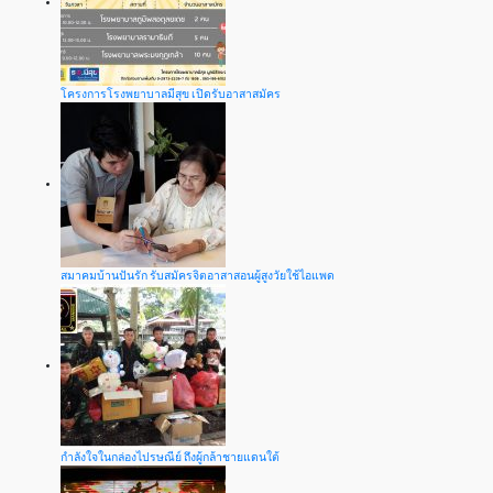
โครงการโรงพยาบาลมีสุข เปิดรับอาสาสมัคร
สมาคมบ้านปันรัก รับสมัครจิตอาสาสอนผู้สูงวัยใช้ไอแพด
กำลังใจในกล่องไปรษณีย์ ถึงผู้กล้าชายแดนใต้