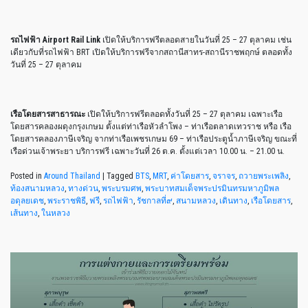
รถไฟฟ้า Airport Rail Link
เปิดให้บริการฟรีตลอดสายในวันที่ 25 – 27 ตุลาคม เช่น
เดียวกับที่รถไฟฟ้า BRT เปิดให้บริการฟรีจากสถานีสาทร-สถานีราชพฤกษ์ ตลอดทั้ง
วันที่ 25 – 27 ตุลาคม
เรือโดยสารสาธารณะ
เปิดให้บริการฟรีตลอดทั้งวันที่ 25 – 27 ตุลาคม เฉพาะเรือ
โดยสารคลองผดุงกรุงเกษม ตั้งแต่ท่าเรือหัวลำโพง – ท่าเรือตลาดเทวราช หรือ เรือ
โดยสารคลองภาษีเจริญ จากท่าเรือเพชรเกษม 69 – ท่าเรือประตูน้ำภาษีเจริญ ขณะที่
เรือด่วนเจ้าพระยา บริการฟรี เฉพาะวันที่ 26 ต.ค. ตั้งแต่เวลา 10.00 น. – 21.00 น.
Posted in
Around Thailand
|
Tagged
BTS
,
MRT
,
ค่าโดยสาร
,
จราจร
,
ถวายพระเพลิง
,
ท้องสนามหลวง
,
ทางด่วน
,
พระบรมศพ
,
พระบาทสมเด็จพระปรมินทรมหาภูมิพล
อดุลยเดช
,
พระราชพิธี
,
ฟรี
,
รถไฟฟ้า
,
รัชกาลที่๙
,
สนามหลวง
,
เดินทาง
,
เรือโดยสาร
,
เส้นทาง
,
ในหลวง