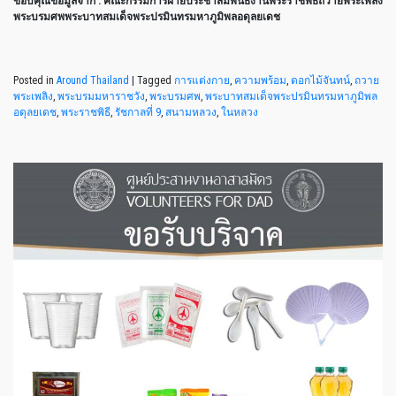
ขอบคุณข้อมูลจาก : คณะกรรมการฝ่ายประชาสัมพันธ์งานพระราชพิธีถวายพระเพลิง
พระบรมศพพระบาทสมเด็จพระปรมินทรมหาภูมิพลอดุลยเดช
Posted in
Around Thailand
|
Tagged
การแต่งกาย
,
ความพร้อม
,
ดอกไม้จันทน์
,
ถวาย
พระเพลิง
,
พระบรมมหาราชวัง
,
พระบรมศพ
,
พระบาทสมเด็จพระปรมินทรมหาภูมิพล
อดุลยเดช
,
พระราชพิธี
,
รัชกาลที่ 9
,
สนามหลวง
,
ในหลวง