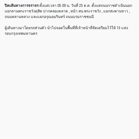
ปิดเส้นทางการจราจร
ตั้งแต่เวลา 05.00 น. วันที่ 25 ต.ค. ตั้งแต่ถนนราชดำเนินนอก
แยกลานพระราชวังดุสิต ปากคลองตลาด , หน้า สน.พระราชวัง , แยกสะพานขาว ,
ถนนหลานหลวง และแยกอรุณอมรินทร์ ถนนบรมราชชนนี
ผู้เดินทางมาโดยรถส่วนตัว นำไปจอดในพื้นที่ที่เจ้าหน้าที่จัดเตรียมไว้ให้ 13 แห่ง
รอบกรุงเทพมหานคร