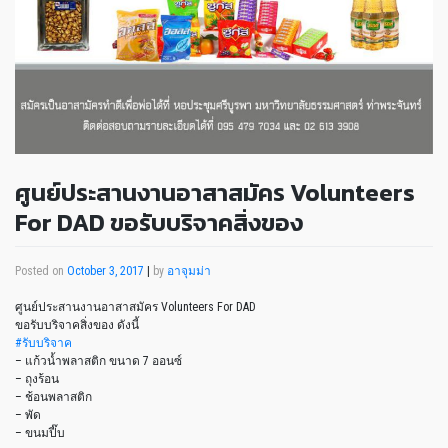
ศูนย์ประสานงานอาสาสมัคร Volunteers
For DAD ขอรับบริจาคสิ่งของ
Posted on
October 3, 2017
|
by
อาจุมม่า
ศูนย์ประสานงานอาสาสมัคร Volunteers For DAD
ขอรับบริจาคสิ่งของ ดังนี้
#
รับบริจาค
– แก้วน้ำพลาสติก ขนาด 7 ออนซ์
– ถุงร้อน
– ช้อนพลาสติก
– พัด
– ขนมปี๊บ