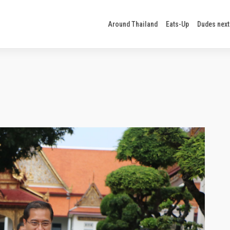
Around Thailand
Eats-Up
Dudes next