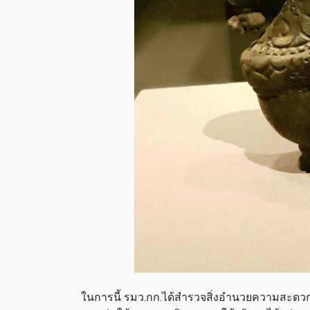
ในการนี้ รมว.กก.ได้สำรวจสิ่งอำนวยความสะดวกที่