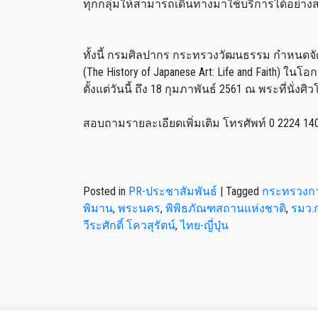
ทุกกลุ่มให้สามารถเดินทางมาใช้บริการได้อย่า
ทั้งนี้ กรมศิลปากร กระทรวงวัฒนธรรม กำหนดจัดนิ
(The History of Japanese Art: Life and Faith) ใ
ตั้งแต่วันนี้ ถึง 18 กุมภาพันธ์ 2561 ณ พระที่น
สอบถามรายละเอียดเพิ่มเติม โทรศัพท์ 0 2224 140
Posted in
PR-ประชาสัมพันธ์
|
Tagged
กระทรวงกา
พิมาน
,
พระนคร
,
พิพิธภัณฑสถานแห่งชาติ
,
รมว.ก
วีระศักดิ์ โควสุรัตน์
,
ไทย-ญี่ปุ่น