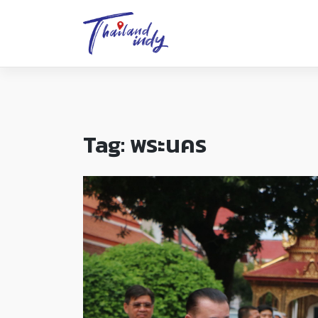
Tag:
พระนคร