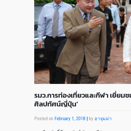
รมว.การท่องเที่ยวและกีฬา เยี่ยม
ศิลปทัศน์ญี่ปุ่น’
Posted on
February 1, 2018
|
by
อาจุมม่า