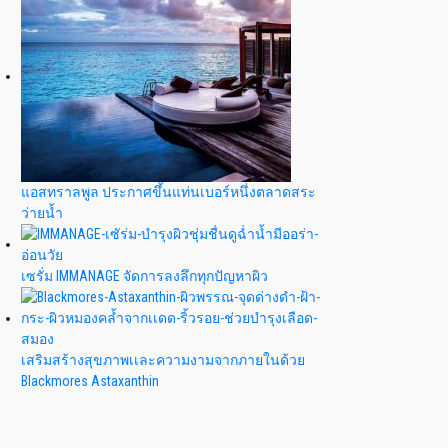
แอสทราลพูล ประกาศขึ้นแท่นเบอร์หนึ่งตลาดสระ
ว่ายน้ำ
เซรั่ม IMMANAGE จัดการลงลึกทุกปัญหาผิว
เสริมสร้างสุขภาพเเละความงามจากภายในด้วย
Blackmores Astaxanthin