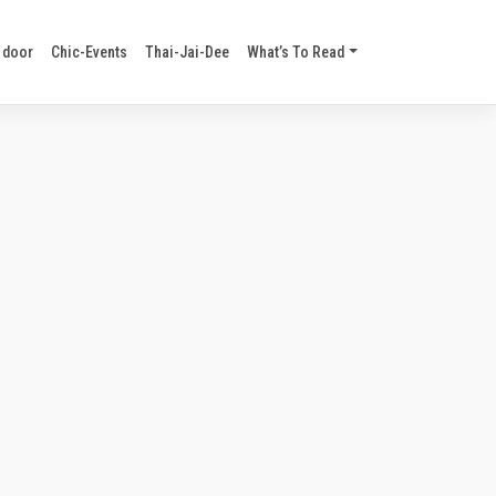
 door
Chic-Events
Thai-Jai-Dee
What’s To Read