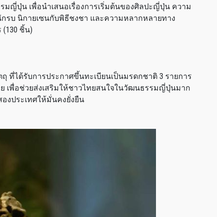
ี่ปุ่น เพื่อนำเสนอเรื่องการเริ่มต้นของศิลปะญี่ปุ่น ความ
ะนักรบ นิกายเซนกับพิธีชงชา และความหลากหลายทาง
130 ชิ้น)
ัตถุ ที่ได้รับการประกาศขึ้นทะเบียนเป็นมรดกชาติ 3 รายการ
เพื่อช่วยส่งเสริมให้ชาวไทยสนใจในวัฒนธรรมญี่ปุ่นมาก
งสองประเทศให้มั่นคงยั่งยืน