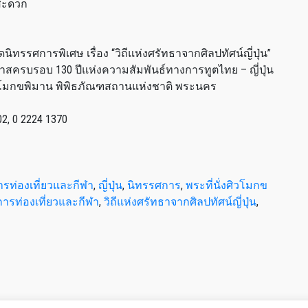
งสะดวก
ทรรศการพิเศษ เรื่อง “วิถีแห่งศรัทธาจากศิลปทัศน์ญี่ปุ่น”
นโอกาสครบรอบ 130 ปีแห่งความสัมพันธ์ทางการทูตไทย – ญี่ปุ่น
ั่งศิวโมกขพิมาน พิพิธภัณฑสถานแห่งชาติ พระนคร
2, 0 2224 1370
รท่องเที่ยวและกีฬา
,
ญี่ปุ่น
,
นิทรรศการ
,
พระที่นั่งศิวโมกข
ารท่องเที่ยวและกีฬา
,
วิถีแห่งศรัทธาจากศิลปทัศน์ญี่ปุ่น
,