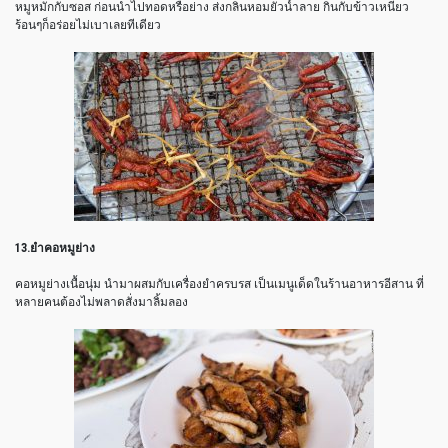
หมูหมักกับซอส ก่อนนำไปทอดหรือย่าง ส่งกลิ่นหอมยั่วน้ำลาย กินกับข้าวเหนียว
ร้อนๆก็อร่อยไม่เบาเลยทีเดียว
13.ยำคอหมูย่าง
คอหมูย่างเนื้อนุ่ม นำมาผสมกับเครื่องยำครบรส เป็นเมนูเด็ดในร้านอาหารอีสาน ที่
หลายคนต้องไม่พลาดสั่งมาลิ้มลอง