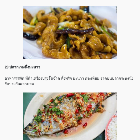
23.ปลากะพงนึ่งมะนาว
อาหารรสจัด ที่นำเครื่องปรุงจี๊ดจ๊าด ทั้งพริก มะนาว กระเทียม ราดบนปลากระพงนึ่ง
รับประกันความสด