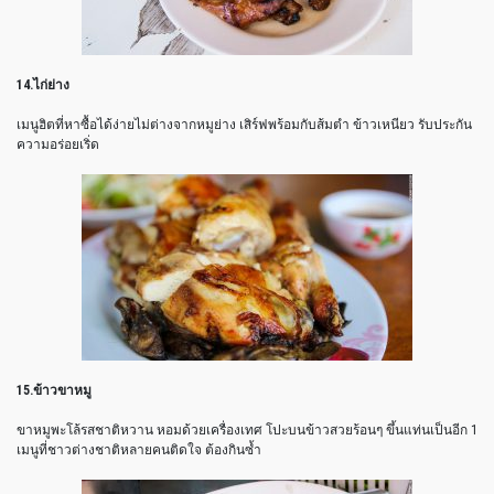
14.ไก่ย่าง
เมนูฮิตที่หาซื้อได้ง่ายไม่ต่างจากหมูย่าง เสิร์ฟพร้อมกับส้มตำ ข้าวเหนียว รับประกัน
ความอร่อยเริ่ด
15.ข้าวขาหมู
ขาหมูพะโล้รสชาติหวาน หอมด้วยเครื่องเทศ โปะบนข้าวสวยร้อนๆ ขึ้นแท่นเป็นอีก 1
เมนูที่ชาวต่างชาติหลายคนติดใจ ต้องกินซ้ำ