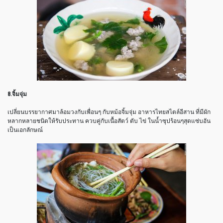
8.จิ้มจุ่ม
เปลี่ยนบรรยากาศมาล้อมวงกับเพื่อนๆ กับหม้อจิ้มจุ่ม อาหารไทยสไตล์อีสาน ที่มีผัก
หลากหลายชนิดให้รับประทาน ควบคู่กับเนื้อสัตว์ ตับ ไข่ ในน้ำซุปร้อนๆสุดแซ่บอัน
เป็นเอกลักษณ์