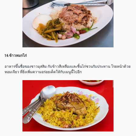
16.ข้าวหมกไก่
อาหารขึ้นชื่อของชาวมุสลิม กับข้าวสีเหลืองและชิ้นไก่ชวนรับประทาน โรยหน้าด้วย
หอมเจียว ที่ยิ่งเพิ่มความอร่อยเด็ดให้กับเมนูนี้ไปอีก