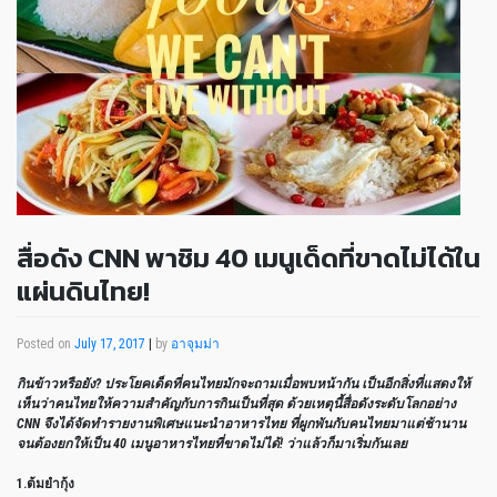
สื่อดัง CNN พาชิม 40 เมนูเด็ดที่ขาดไม่ได้ใน
แผ่นดินไทย!
Posted on
July 17, 2017
|
by
อาจุมม่า
กินข้าวหรือยัง? ประโยคเด็ดที่คนไทยมักจะถามเมื่อพบหน้ากัน เป็นอีกสิ่งที่แสดงให้
เห็นว่าคนไทยให้ความสำคัญกับการกินเป็นที่สุด ด้วยเหตุนี้สื่อดังระดับโลกอย่าง
CNN จึงได้จัดทำรายงานพิเศษแนะนำอาหารไทย ที่ผูกพันกับคนไทยมาแต่ช้านาน
จนต้องยกให้เป็น 40 เมนูอาหารไทยที่ขาดไม่ได้! ว่าแล้วก็มาเริ่มกันเลย
1.ต้มยำกุ้ง