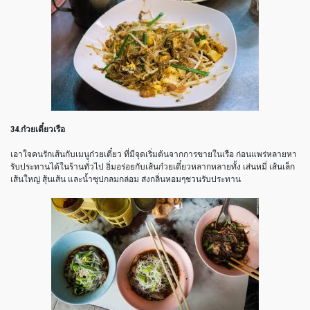
34.ก๋วยเตี๋ยวเรือ
เอาใจคนรักเส้นกับเมนูก๋วยเตี๋ยว ที่มีจุดเริ่มต้นจากการขายในเรือ ก่อนแพร่หลายหา
รับประทานได้ในร้านทั่วไป อิ่มอร่อยกับเส้นก๋วยเตี๋ยวหลากหลายทั้ง เส่นหมี่ เส้นเล็ก
เส้นใหญ่ สุ้นเส้น และน้ำซุปกลมกล่อม ส่งกลิ่นหอมๆชวนรับประทาน