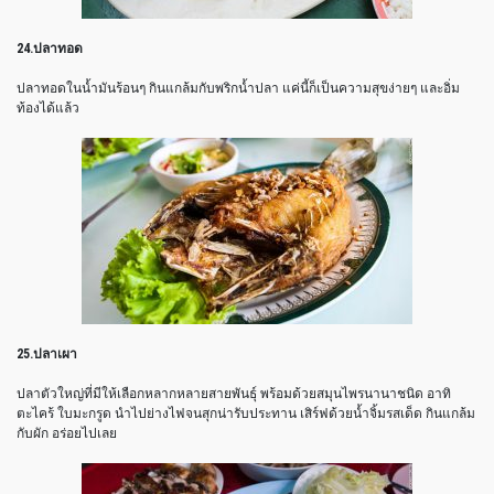
24.ปลาทอด
ปลาทอดในน้ำมันร้อนๆ กินแกล้มกับพริกน้ำปลา แค่นี้ก็เป็นความสุขง่ายๆ และอิ่ม
ท้องได้แล้ว
25.ปลาเผา
ปลาตัวใหญ่ที่มีให้เลือกหลากหลายสายพันธุ์ พร้อมด้วยสมุนไพรนานาชนิด อาทิ
ตะไคร้ ใบมะกรูด นำไปย่างไฟจนสุกน่ารับประทาน เสิร์ฟด้วยน้ำจิ้มรสเด็ด กินแกล้ม
กับผัก อร่อยไปเลย