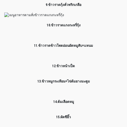
9.ข้าวราดกุ้งคั่วพริกเกลือ
10.ข้าวราดแกงกะหรี่กุ้ง
11.ข้าวราดข้าวโพดอ่อนผัดหมูสับ+แหนม
12.ข้าวหน้าเป็ด
13.ข้าวหมูกระเทียม+ไข่ต้มยางมะตูม
14.ต้มเลือดหมู
15.ผัดซีอิ๊ว