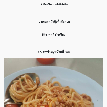
16.ผัดพริกแกงไก่ใส่พริก
17.ผัดหมูหมึกกุ้งน้ำมันหอย
18.ราดหน้าไข่เจียว
19.ราดหน้าหมูหมักหมี่กรอบ