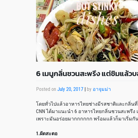
6 เมนูกลิ่นชวนสะพรึง แต่ชิมแล้วบ
Posted on
July 20, 2017
|
by
อาจุมม่า
โดยทั่วไปแล้วอาหารไทยช่างมีรสชาติและกลิ่นที่
CNN ได้มาแนะนำ 6 อาหารไทยกลิ่นชวนสะพรึง แต่
เพราะมันอร่อยมากกกกกก พร้อมแล้วก็มาเริ่มกั
1.ผัดสะตอ