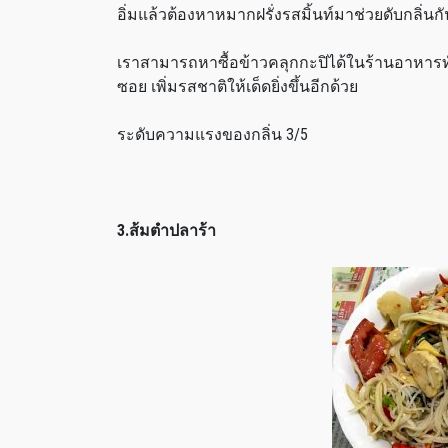
อิ่มแล้วต้องหาหมากฝรั่งรสมิ้นท์มาช่วยดับกลิ่นกั
เราสามารถหาซื้อข้าวคลุกกะปิได้ในร้านอาหารทั่ว
ซอย เพิ่มรสชาติให้เด็ดยิ่งขึ้นอีกด้วย
ระดับความแรงของกลิ่น 3/5
3.ส้มตำปลาร้า