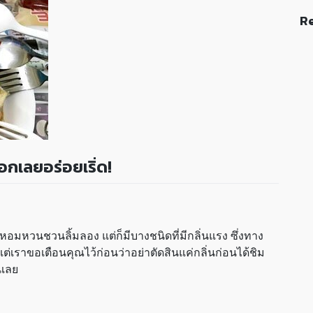
Re
อกเลยอร่อยเริ่ด!
หอมหวนชวนลิ้มลอง แต่ก็มีบางชนิดที่มีกลิ่นแรง ซึ่งทาง
เราขอเตือนคุณไว้ก่อนว่าอย่าตัดสินแค่กลิ่นก่อนได้ชิม
นเลย