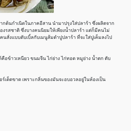
ากต้นกำเนิดในภาคอีสาน นำมาปรุงใส่ปลาร้า ซึ่งผลิตจาก
รสชาติ ซึ่งบางคนนิยมให้เพียงน้ำปลาร้า แต่ก็มีคนไม่
นสั่งแบบดับเบิ้ลกับเมนูส้มตำปูปลาร้า ที่จะใส่ปูเค็มลงไป
้คือข้าวเหนียว ขนมจีน ไก่ย่าง ไก่ทอด หมูย่าง น้ำตก ตับ
ร์เด็ดขาด เพราะกลิ่นของมันจะอบอวลอยู่ในห้องเป็น