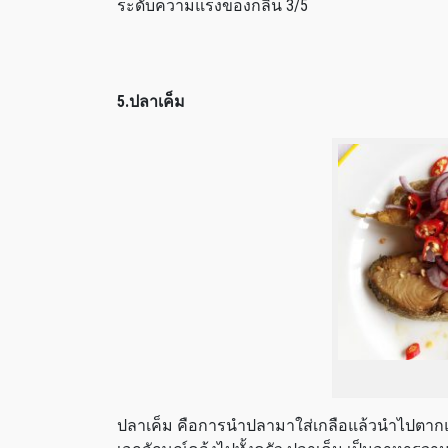
ระดับความแรงของกลิ่น 3/5
5.ปลาเค็ม
ปลาเค็ม คือการนำปลามาใส่เกลือแล้วนำไปตากแห