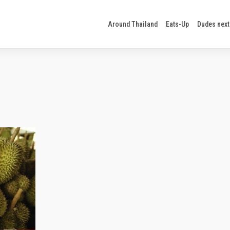
Around Thailand
Eats-Up
Dudes next