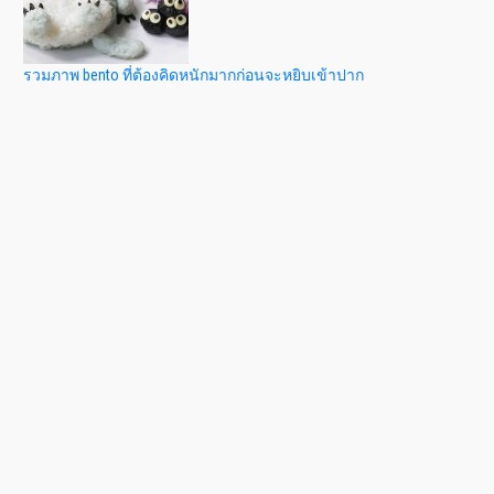
รวมภาพ bento ที่ต้องคิดหนักมากก่อนจะหยิบเข้าปาก