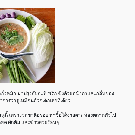
กถั่วหมัก มาปรุงกับกะทิ พริก ซึ่งด้วยหน้าตาและกลิ่นของ
การว่าดูเหมือนอ้วกเด็กเลยทีเดียว
มนูนี้ เพราะรสชาติอร่อย หาซื้อได้ง่ายตามท้องตลาดทั่วไป
ักสด ผักต้ม และข้าวสวยร้อนๆ