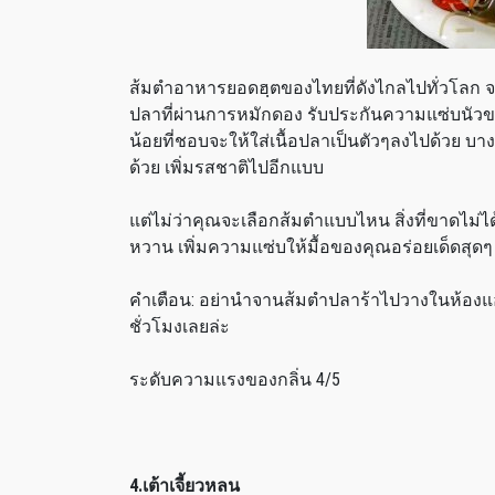
ส้มตำอาหารยอดฮฺตของไทยที่ดังไกลไปทั่วโลก จ
ปลาที่ผ่านการหมักดอง รับประกันความแซ่บนัวของ
น้อยที่ชอบจะให้ใส่เนื้อปลาเป็นตัวๆลงไปด้วย บางค
ด้วย เพิ่มรสชาติไปอีกแบบ
แต่ไม่ว่าคุณจะเลือกส้มตำแบบไหน สิ่งที่ขาดไม่ได
หวาน เพิ่มความแซ่บให้มื้อของคุณอร่อยเด็ดสุดๆ
คำเตือน: อย่านำจานส้มตำปลาร้าไปวางในห้องแอ
ชั่วโมงเลยล่ะ
ระดับความแรงของกลิ่น 4/5
4.เต้าเจี้ยวหลน