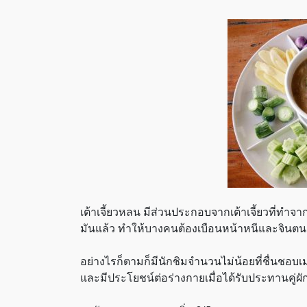
เต้าเจี้ยวหลน มีส่วนประกอบจากเต้าเจี้ยวที่ทำจา
มันแล้ว ทำให้บางคนต้องเบือนหน้าหนีและจินตนา
อย่างไรก็ตามก็มีนักชิมจำนวนไม่น้อยที่ชื่นชอบเ
และมีประโยชน์ต่อร่างกายเมื่อได้รับประทานคู่ผ