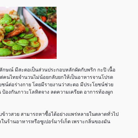
อกลักษณ์ มีสะตอเป็นส่วนประกอบหลักผัดกับพริก กะปิ เนื้อ
ิ่นแรง แต่คนไทยจำนวนไม่น้อยกลับยกให้เป็นอาหารจานโปรด
ระโยชน์ต่อร่างกาย โดยมีรายงานว่าสะตอ มีประโยชน์ช่วย
 ป้องกันภาวะโลหิตจาง ลดความเครียด อาการท้องผูก
กับข้าวสวย สามารถหาซื้อได้อย่างแพร่หลายในตลาดทั่วไป
ากในร้านอาหารหรือซูเปอร์มาร์เก็ต เพราะกลิ่นของมัน