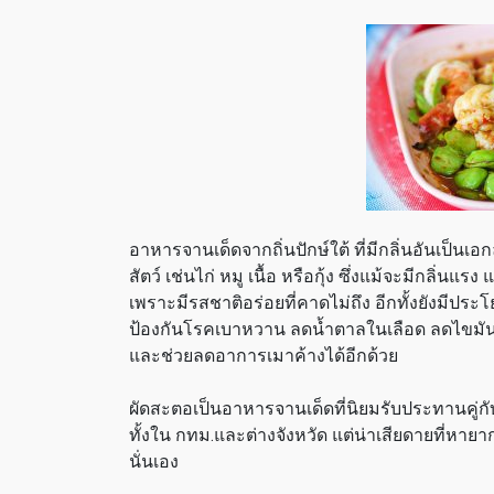
อาหารจานเด็ดจากถิ่นปักษ์ใต้ ที่มีกลิ่นอันเป็นเ
สัตว์ เช่นไก่ หมู เนื้อ หรือกุ้ง ซึ่งแม้จะมีกล
เพราะมีรสชาติอร่อยที่คาดไม่ถึง อีกทั้งยังมีป
ป้องกันโรคเบาหวาน ลดน้ำตาลในเลือด ลดไขมัน
และช่วยลดอาการเมาค้างได้อีกด้วย
ผัดสะตอเป็นอาหารจานเด็ดที่นิยมรับประทานคู่
ทั้งใน กทม.และต่างจังหวัด แต่น่าเสียดายที่หาย
นั่นเอง