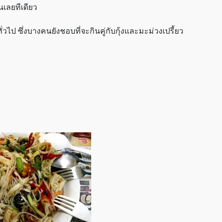
นเลยทีเดียว
ไป ซึ่งบางคนยังชอบที่จะกินคู่กับกุ้งและมะม่วงเปรี้ยว