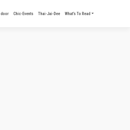
 door
Chic-Events
Thai-Jai-Dee
What’s To Read