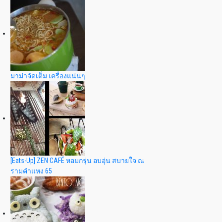
มาม่าจัดเต็ม เครื่องแน่นๆ
[Eats-Up] ZEN CAFÉ หอมกรุ่น อบอุ่น สบายใจ ณ
รามคำแหง 65