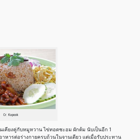
Cr: Kapook
นเคียงคู่กับหมูหวาน ไข่ทอดชะอม ผักต้ม นับเป็นอีก 1
ารต่อร่างกายครบถ้วนในจานเดียว แต่เมื่อรับประทาน