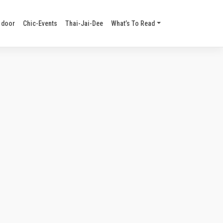
 door
Chic-Events
Thai-Jai-Dee
What’s To Read