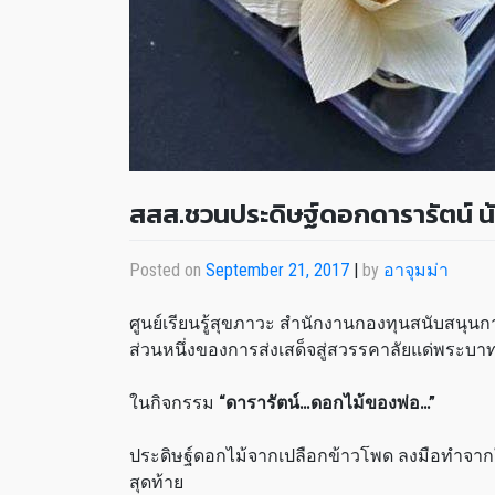
สสส.ชวนประดิษฐ์ดอกดารารัตน์ 
Posted on
September 21, 2017
|
by
อาจุมม่า
ศูนย์เรียนรู้สุขภาวะ สำนักงานกองทุนสนับสนุน
ส่วนหนึ่งของการส่งเสด็จสู่สวรรคาลัยแด่พระ
ในกิจกรรม
“ดารารัตน์…ดอกไม้ของพ่อ…”
ประดิษฐ์ดอกไม้จากเปลือกข้าวโพด ลงมือทำจากใ
สุดท้าย