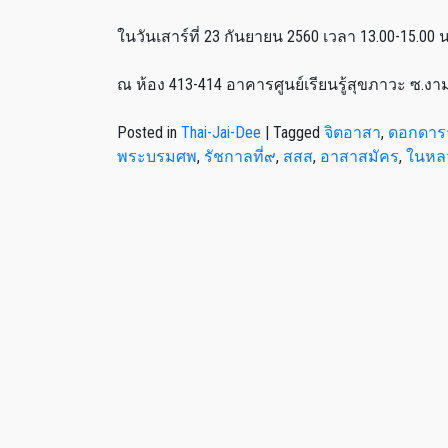
ในวันเสาร์ที่ 23 กันยายน 2560 เวลา 13.00-15.00 น
ณ ห้อง 413-414 อาคารศูนย์เรียนรู้สุขภาวะ ซ.งามด
Posted in
Thai-Jai-Dee
|
Tagged
จิตอาสา
,
ดอกดารา
พระบรมศพ
,
รัชกาลที่๙
,
สสส
,
อาสาสมัคร
,
ในหล