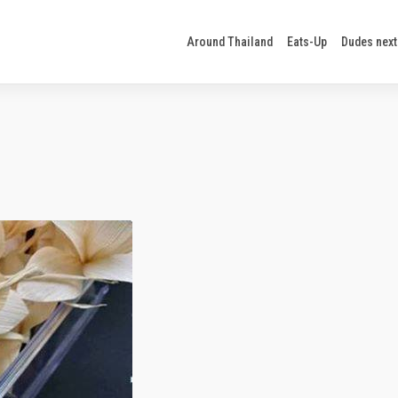
Around Thailand
Eats-Up
Dudes next