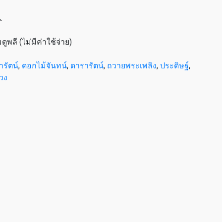
.
ูพลี (ไม่มีค่าใช้จ่าย)
รัตน์
,
ดอกไม้จันทน์
,
ดารารัตน์
,
ถวายพระเพลิง
,
ประดิษฐ์
,
วง