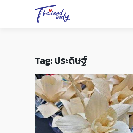
Tag:
ประดิษฐ์