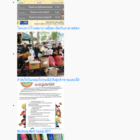
โครงการโรงพยาบาลมีสุข เปิดรับอาสาสมัคร
กำลังใจในกล่องไปรษณีย์ ถึงผู้กล้าชายแดนใต้
Wishing Well Camp 2017