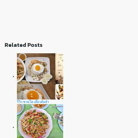
Related Posts
รีวิว ชามโต เตี๋ยวต้มยำ