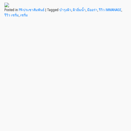
Posted in
PR-ประชาสัมพันธ์
|
Tagged
บำรุงผิว
,
ผิวอิ่มน้ำ
,
มีออร่า
,
รีวิว IMMANAGE
,
รีวิว เซรั่ม
,
เซรั่ม