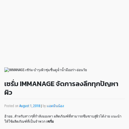
เซรั่ม IMMANAGE จัดการลงลึกทุกปัญหา
ผิว
Posted on
August 1, 2018
|
by
แอดมินน้อง
ฮ้ายย…สำหรับสาวๆที่กำลังมองหา ผลิตภัณฑ์ที่สามารถซึมซาบสู่ผิวได้ง่าย เเนะนำ
ให้ใช้ผลิตภัณฑ์ที่เป็นจำพวก
เซรั่ม