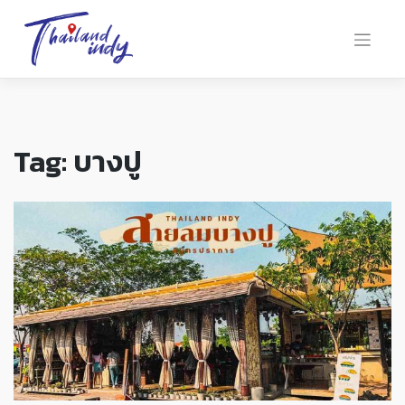
Tag:
บางปู