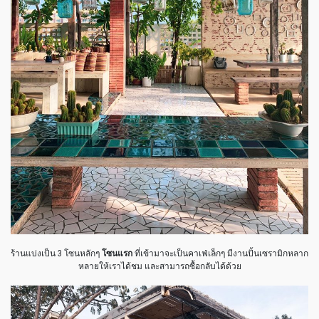
ร้านแบ่งเป็น 3 โซนหลักๆ
โซนแรก
ที่เข้ามาจะเป็นคาเฟ่เล็กๆ มีงานปั้นเซรามิกหลาก
หลายให้เราได้ชม และสามารถซื้อกลับได้ด้วย