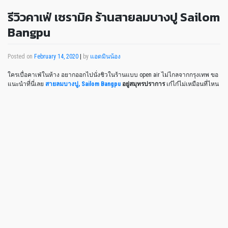
รีวิวคาเฟ่ เซรามิค ร้านสายลมบางปู Sailom
Bangpu
Posted on
February 14, 2020
|
by
แอดมินน้อง
ใครเบื่อคาเฟ่ในห้าง อยากออกไปนั่งชิวในร้านแบบ open air ไม่ไกลจากกรุงเทพ ขอ
แนะนำที่นี่เลย
สายลมบางปู, Sailom Bangpu
อยู่สมุทรปราการ
เก๋ไก๋ไม่เหมือนที่ไหน