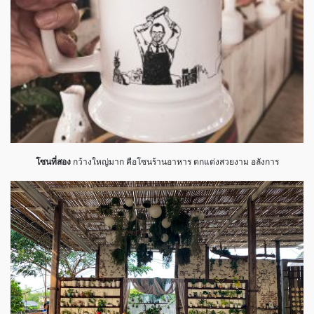
โซน
ที่สอง
กว้างใหญ่มาก คือโซนร้านอาหาร ตกแต่งสวยงาม อลังการ