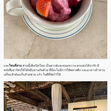
และ
โซนที่สาม
ส่วนนี้เพิ่งเปิดใหม่ เป็นคาเฟ่และขนมหวาน ตกแต่งได้น่ารัก มี
หนังสืออาร์ตๆให้ได้หยิบอ่านกันด้วย ที่นี่จะไม่มีการใช้พลาสติก และอาหารถ้าทาน
เสร็จแล้วต้องเก็บถ้วยชาม แก้ว ในที่ที่จัดไว้ให้