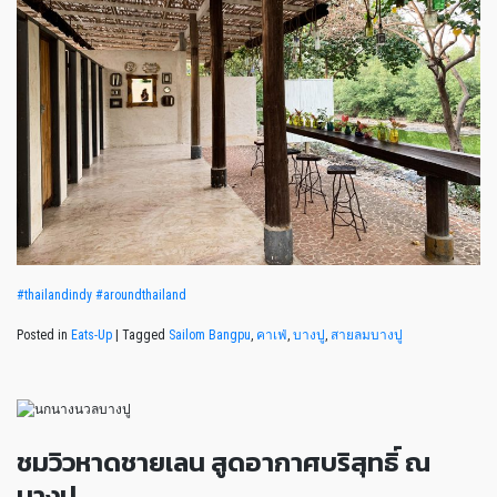
#
thailandindy
#
aroundthailand
Posted in
Eats-Up
|
Tagged
Sailom Bangpu
,
คาเฟ่
,
บางปู
,
สายลมบางปู
ชมวิวหาดชายเลน สูดอากาศบริสุทธิ์ ณ
บางปู