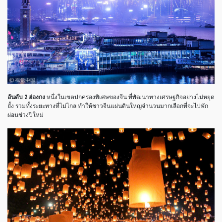
อันดับ 2 ฮ่องกง
หนึ่งในเขตปกครองพิเศษของจีน ที่พัฒนาทางเศรษฐกิจอย่างไม่หยุด
ยั้ง รวมทั้งระยะทางที่ไม่ไกล ทำให้ชาวจีนแผ่นดินใหญ่จำนวนมากเลือกที่จะไปพัก
ผ่อนช่วงปีใหม่