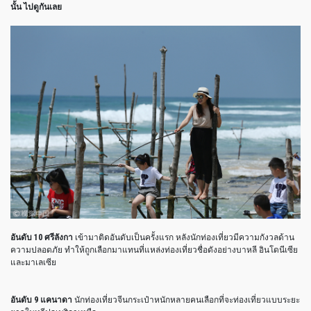
นั้น ไปดูกันเลย
อันดับ 10 ศรีลังกา
เข้ามาติดอันดับเป็นครั้งแรก หลังนักท่องเที่ยวมีความกังวลด้าน
ความปลอดภัย ทำให้ถูกเลือกมาแทนที่แหล่งท่องเที่ยวชื่อดังอย่างบาหลี อินโดนีเซีย
และมาเลเซีย
อันดับ 9 แคนาดา
นักท่องเที่ยวจีนกระเป๋าหนักหลายคนเลือกที่จะท่องเที่ยวแบบระยะ