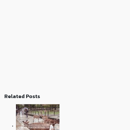
Related Posts