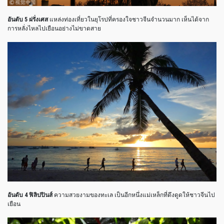
อันดับ 5 ฝรั่งเศส
แหล่งท่องเที่ยวในยุโรปที่ครองใจชาวจีนจำนวนมาก เห็นได้จาก
การหลั่งไหลไปเยือนอย่างไม่ขาดสาย
อันดับ 4 ฟิลิปปินส์
ความสวยงามของทะเล เป็นอีกหนึ่งแม่เหล็กที่ดึงดูดให้ชาวจีนไป
เยือน