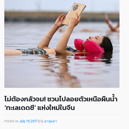
ไม่ต้องกลัวจม! ชวนไปลอยตัวเหนือผืนน้ำ
‘ทะเลเดดซี’ แห่งใหม่ในจีน
Posted on
July 19, 2017
|
by
อาจุมม่า