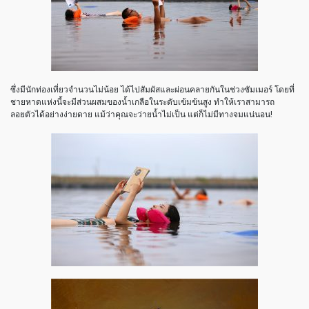
ซึ่งมีนักท่องเที่ยวจำนวนไม่น้อย ได้ไปสัมผัสและผ่อนคลายกันในช่วงซัมเมอร์ โดยที่
ชายหาดแห่งนี้จะมีส่วนผสมของน้ำเกลือในระดับเข้มข้นสูง ทำให้เราสามารถ
ลอยตัวได้อย่างง่ายดาย แม้ว่าคุณจะว่ายน้ำไม่เป็น แต่ก็ไม่มีทางจมแน่นอน!