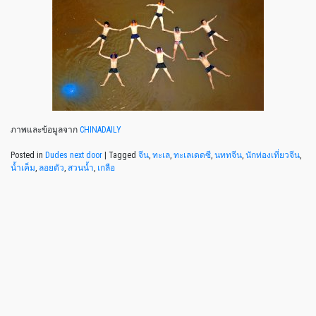
ภาพและข้อมูลจาก
CHINADAILY
Posted in
Dudes next door
|
Tagged
จีน
,
ทะเล
,
ทะเลเดดซี
,
นททจีน
,
นักท่องเที่ยวจีน
,
น้ำเค็ม
,
ลอยตัว
,
สวนน้ำ
,
เกลือ