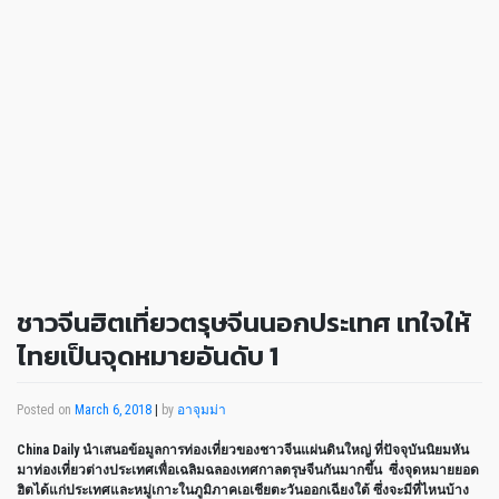
ชาวจีนฮิตเที่ยวตรุษจีนนอกประเทศ เทใจให้
ไทยเป็นจุดหมายอันดับ 1
Posted on
March 6, 2018
|
by
อาจุมม่า
China Daily นำเสนอข้อมูลการท่องเที่ยวของชาวจีนแผ่นดินใหญ่ ที่ปัจจุบันนิยมหัน
มาท่องเที่ยวต่างประเทศเพื่อเฉลิมฉลองเทศกาลตรุษจีนกันมากขึ้น ซึ่งจุดหมายยอด
ฮิตได้แก่ประเทศและหมู่เกาะในภูมิภาคเอเชียตะวันออกเฉียงใต้ ซึ่งจะมีที่ไหนบ้าง