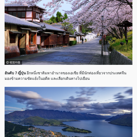
อันดับ 7 ญี่ปุ่น
อีกหนึ่งชาติมหาอำนาจของเอเชีย ที่มีนักท่องเที่ยวจากประเทศจีน
มองข้ามความขัดแย้งในอดีต และเลือกเดินทางไปเยือน