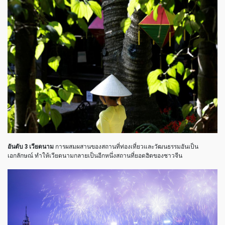
อันดับ 3 เวียดนาม
การผสมผสานของสถานที่ท่องเที่ยวและวัฒนธรรมอันเป็น
เอกลักษณ์ ทำให้เวียดนามกลายเป็นอีกหนึ่งสถานที่ยอดฮิตของชาวจีน