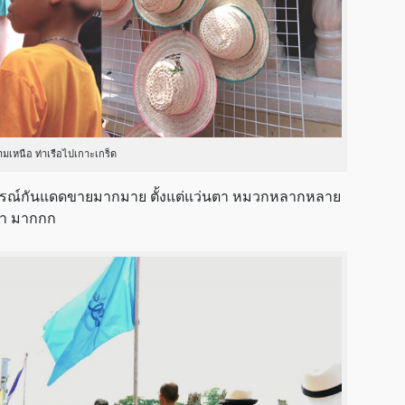
ามเหนือ ท่าเรือไปเกาะเกร็ด
ุปกรณ์กันแดดขายมากมาย ตั้งแต่แว่นตา หมวกหลากหลาย
ว่า มากกก