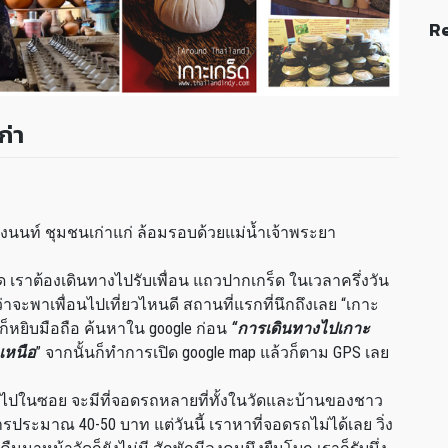
Re
ก่า
งนนท์ ชุมชนเก่าแก่ ล้อมรอบด้วยแม่น้ำเจ้าพระยา
ัด เราต้องเดินทางไปรับเพื่อน แถวปากเกร็ด ในเวลาครึ่งวัน
ว่าจะพาเพื่อนไปเที่ยวไหนดี สถานที่แรกที่นึกถึงเลย “เกาะ
วก็หยิบมือถือ ค้นหาใน google ก่อน
“การเดินทางไปเกาะ
เหนือ
” จากนั้นก็ทำการเปิด google map แล้วก็ตาม GPS เลย
าไปในซอย จะมีที่จอดรถหลายที่ทั้งในวัดและบ้านของชาว
ารประมาณ 40-50 บาท แต่วันนี้ เราหาที่จอดรถไม่ได้เลย วิ่ง