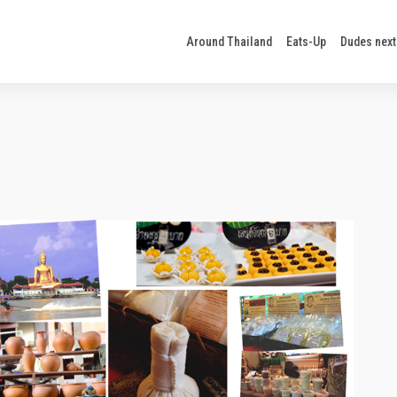
Around Thailand
Eats-Up
Dudes next