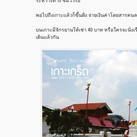
ระหว่างทาง ชมวิวรอ
พอไปถึงเกาะแล้วก็ขึ้นฝั่ง จ่ายเงินค่าโดยสารคน
บนเกาะมีจักรยานให้เช่า 40 บาท หรือใครจะนั่งเร
เดินแล้วกัน