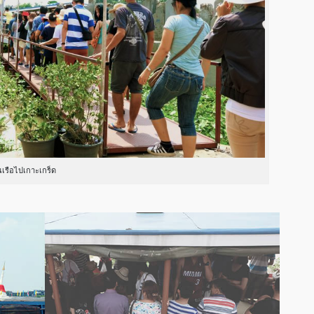
นเรือไปเกาะเกร็ด