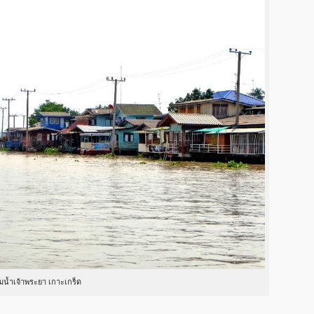
ิมน้ำเจ้าพระยา เกาะเกร็ด