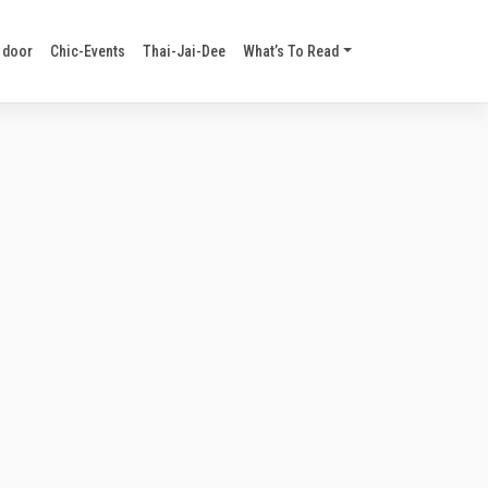
 door
Chic-Events
Thai-Jai-Dee
What’s To Read