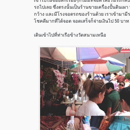
เข้าไปในซอยลึกเรื่อยๆก็ไม่มีที่จอด เลยวนรถกลับค
รถไปเลย ซึ่งตรงนั้นเป็นร้านขายเครื่องปั้นดินเ
กว้าง และมีโรงจอดรถของร้านด้วย เราเข้ามามีรถจอ
โชคดีมากที่ได้จอด จอดเสร็จก็จ่ายเงินไป 50 บาท
เดินเข้าไปที่ท่าเรือข้างวัดสนามเหนือ