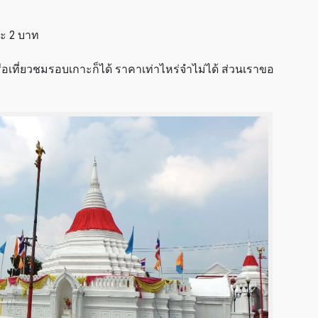
ละ 2 บาท
ือเที่ยวชมรอบเกาะก็ได้ ราคาเท่าไหร่จำไม่ได้ ส่วนเราขอ