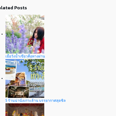
lated Posts
เมื่อวังน้ำเขียวคือทางผ่าน
5 ร้านน่านั่งเกาะล้าน บรรยากาศสุดชิล