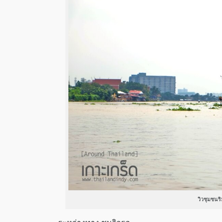
วิวชุมชนร