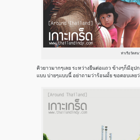
ท่าเรือวัดสน
คิวยาวมากๆเลย ระหว่างยืนต่อแถว ข้างๆก็มีอ
แบบ บ่ายๆแบบนี้ อย่าถามว่าร้อนมั้ย ขอตอบเลย