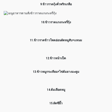
9.ข้าวราดกุ้งคั่วพริกเกลือ
10.ข้าวราดแกงกะหรี่กุ้ง
11.ข้าวราดข้าวโพดอ่อนผัดหมูสับ+แหนม
12.ข้าวหน้าเป็ด
13.ข้าวหมูกระเทียม+ไข่ต้มยางมะตูม
14.ต้มเลือดหมู
15.ผัดซีอิ๊ว