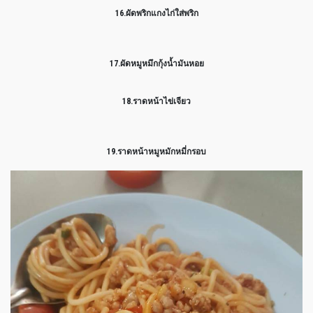
16.ผัดพริกแกงไก่ใส่พริก
17.ผัดหมูหมึกกุ้งน้ำมันหอย
18.ราดหน้าไข่เจียว
19.ราดหน้าหมูหมักหมี่กรอบ