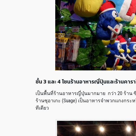
ชั้น 3 และ 4 โซนร้านอาหารญี่ปุ่นและร้านค
เป็นพื้นที่ร้านอาหารญี่ปุ่นมากมาย กว่า 20 ร้า
ร้านซุอาเกะ (Suage) เป็นอาหารจำพวกเเกงกระหรี
ทีเดียว