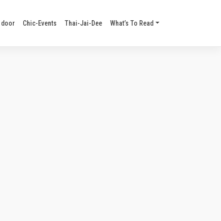
 door
Chic-Events
Thai-Jai-Dee
What’s To Read