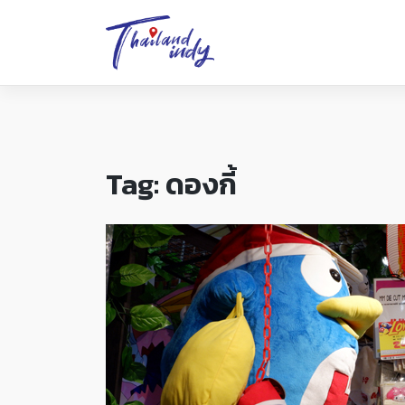
Tag:
ดองกี้