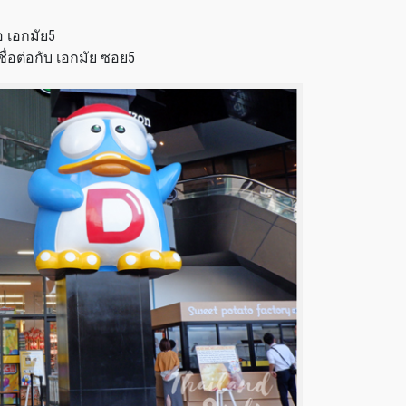
 เอกมัย5
ื่อต่อกับ เอกมัย ซอย5