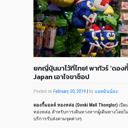
ยกญี่ปุ่นมาไว้ที่ไทย! พาทัวร์ ‘ดอ
Japan เอาใจขาช็อป
Posted on
February 20, 2019
|
by
แอดมินน้อง
ดองกี้มอลล์ ทองหล่อ (Donki Mall Thonglor)
เปิด
ทองหล่อ สำหรับการเดินทางหากผู้เดินทางโดยไม่
บริการรับส่งตามจุดต่างๆ