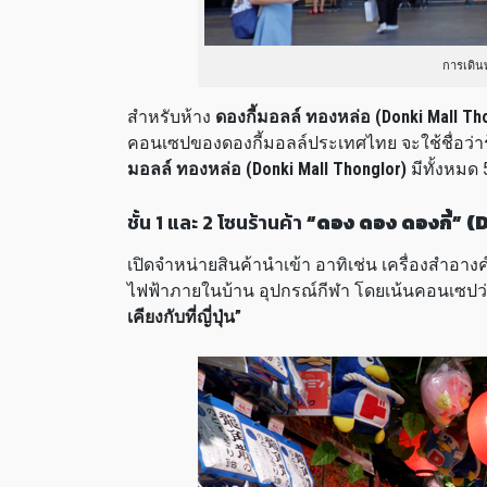
การเดินท
สำหรับห้าง
ดองกี้มอลล์ ทองหล่อ (Donki Mall Th
คอนเซปของดองกี้มอลล์ประเทศไทย จะใช้ชื่อว่า
มอลล์ ทองหล่อ (Donki Mall Thonglor)
มีทั้งหมด 5
ชั้น 1 และ 2 โซนร้านค้า
“ดอง ดอง ดองกี้” (Do
เปิดจำหน่ายสินค้านำเข้า อาทิเช่น เครื่องสำอาง
ไฟฟ้าภายในบ้าน อุปกรณ์กีฬา โดยเน้นคอนเซปว
เคียงกับที่ญี่ปุ่น”