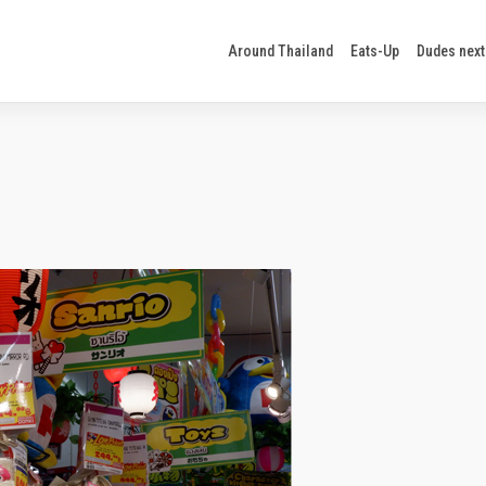
Around Thailand
Eats-Up
Dudes next