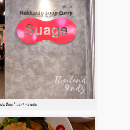
ปุ่น ที่ดองกี้ มอลล์ ทองหล่อ