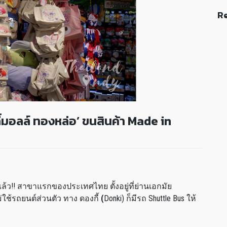
Re
งกี้มอลล์ ทองหล่อ’ ขนสินค้า Made in
แล้ว!! สาขาแรกของประเทศไทย ตั้งอยู่ที่ย่านเอกมัย
ใช้รถยนต์ส่วนตัว ทาง ดองกี้
(
Donki) ก็มีรถ Shuttle Bus ให้