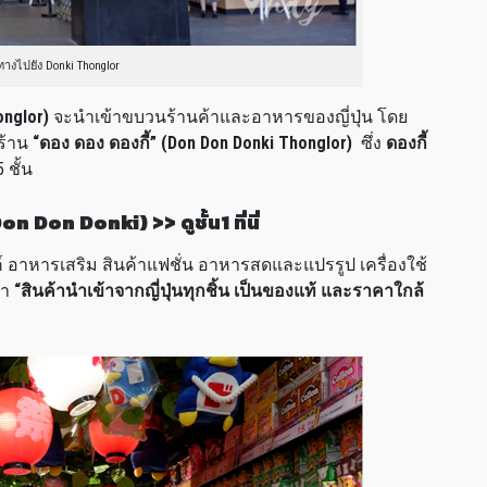
างไปยัง Donki Thonglor
onglor)
จะนำเข้าขบวนร้านค้าและอาหารของญี่ปุ่น โดย
ร้าน
“ดอง ดอง ดองกี้” (Don Don Donki Thonglor)
ซึ่ง
ดองกี้
 ชั้น
n Don Donki) >> ดูชั้น1 ที่นี่
ค์ อาหารเสริม สินค้าแฟชั่น อาหารสดและแปรรูป เครื่องใช้
่า
“สินค้านำเข้าจากญี่ปุ่นทุกชิ้น เป็นของแท้ และราคาใกล้