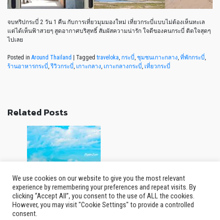
จบทริปกระบี่ 2 วัน 1 คืน กับการเที่ยวมุมมองใหม่ เที่ยวกระบี่แบบไม่ต้องเห็นทะเล
แต่ได้เห็นฟ้าสวยๆ สูดอากาศบริสุทธิ์ สัมผัสความน่ารัก ใจดีของคนกระบี่ ติดใจสุดๆ
ไปเลย
Posted in
Around Thailand
|
Tagged
traveloka
,
กระบี่
,
ชุมชนเกาะกลาง
,
ที่พักกระบี่
,
ร้านอาหารกระบี่
,
รีวิวกระบี่
,
เกาะกลาง
,
เกาะกลางกระบี่
,
เที่ยวกระบี่
Related Posts
We use cookies on our website to give you the most relevant
experience by remembering your preferences and repeat visits. By
clicking “Accept All”, you consent to the use of ALL the cookies.
หน้าฝนน่าเที่ยว "ม่อนแจ่มม่วนใจ๋"
However, you may visit "Cookie Settings" to provide a controlled
consent.