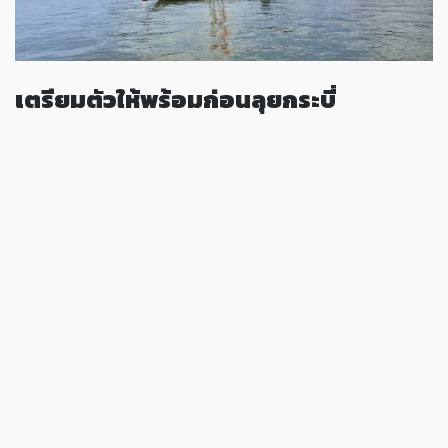
เตรียมตัวให้พร้อมก่อนลุยกระบี่