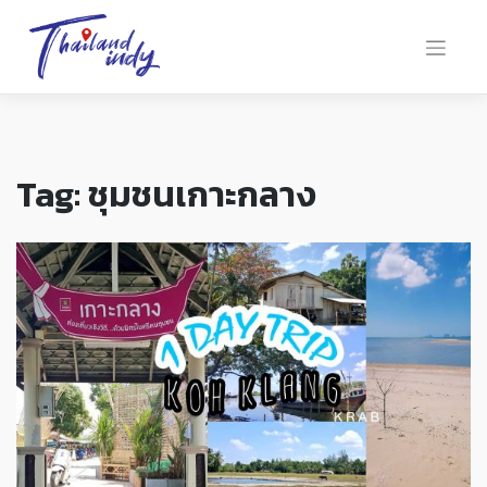
Tag:
ชุมชนเกาะกลาง