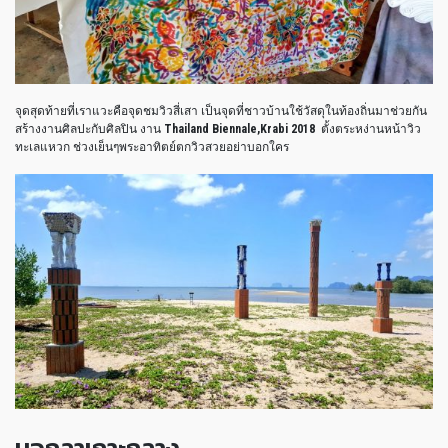
จุดสุดท้ายที่เราแวะคือจุดชมวิวสี่เสา เป็นจุดที่ชาวบ้านใช้วัสดุในท้องถิ่นมาช่วยกัน
สร้างงานศิลปะกับศิลปิน งาน
Thailand Biennale,Krabi 2018
ตั้งตระหง่านหน้าวิว
ทะเลแหวก ช่วงเย็นๆพระอาทิตย์ตกวิวสวยอย่าบอกใคร
บอกลาเกาะกลาง