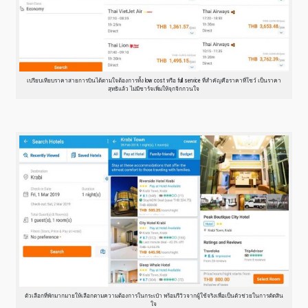
เปรียบเทียบราคาสายการบินได้ตามใจต้องการทั้ง low cost หรือ full service ที่สำคัญคือราคาที่โชว์ เป็นราคา
สุทธิแล้ว ไม่มีชาร์จเพิ่มให้จุกจิกกวนใจ
ตัวเลือกที่พักมากมายให้เลือกตามความต้องการในกระเป๋า พร้อมรีวิวจากผู้ใช้จริงเพื่อเป็นตัวช่วยในการตัดสิน
ใจ