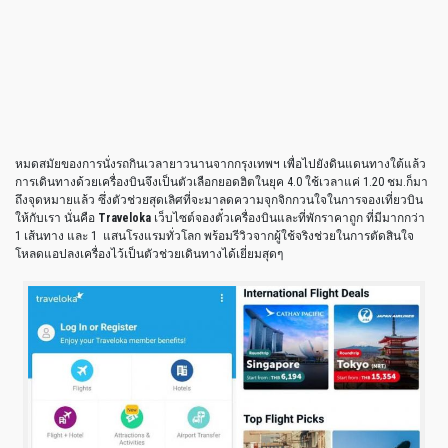
หมดสมัยของการนั่งรถกินเวลายาวนานจากกรุงเทพฯ เพื่อไปยังดินแดนทางใต้แล้ว
การเดินทางด้วยเครื่องบินจึงเป็นตัวเลือกยอดฮิตในยุค 4.0 ใช้เวลาแค่ 1.20 ชม.ก็มา
ถึงจุดหมายแล้ว ซึ่งตัวช่วยสุดเลิศที่จะมาลดความจุกจิกกวนใจในการจองเที่ยวบิน
ให้กับเรา นั่นคือ
Traveloka
เว็บไซต์จองตั๋วเครื่องบินและที่พักราคาถูก ที่มีมากกว่า
1 เส้นทาง และ 1 แสนโรงแรมทั่วโลก พร้อมรีวิวจากผู้ใช้จริงช่วยในการตัดสินใจ
โหลดแอปลงเครื่องไว้เป็นตัวช่วยเดินทางได้เยี่ยมสุดๆ