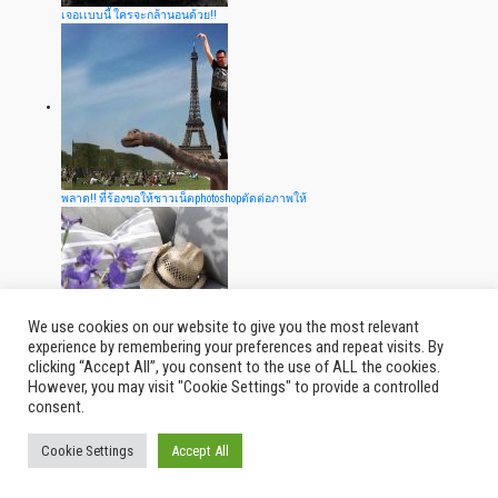
เจอเเบบนี้ ใครจะกล้านอนด้วย!!
พลาด!! ที่ร้องขอให้ชาวเน็ตphotoshopตัดต่อภาพให้
We use cookies on our website to give you the most relevant
experience by remembering your preferences and repeat visits. By
clicking “Accept All”, you consent to the use of ALL the cookies.
ไอเท็มห้ามพลาด!!! สำหรับนักเดินทาง
However, you may visit "Cookie Settings" to provide a controlled
consent.
Cookie Settings
Accept All
© 2026
Thailand Indy
|
รีวิว กิน เที่ยว