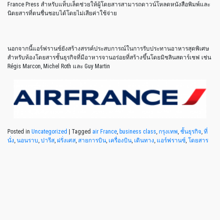
France Press สำหรับแท็บเล็ตช่วยให้ผู้โดยสารสามารถดาวน์โหลดหนังสือพิมพ์และ
นิตยสารที่ตนชื่นชอบได้โดยไม่เสียค่าใช้จ่าย
นอกจากนี้แอร์ฟรานซ์ยังสร้างสรรค์ประสบการณ์ในการรับประทานอาหารสุดพิเศษ
สำหรับห้องโดยสารชั้นธุรกิจที่มีอาหารจานอร่อยที่สร้างขึ้นโดยมิชลินสตาร์เชฟ เช่น
Régis Marcon, Michel Roth และ Guy Martin
Posted in
Uncategorized
|
Tagged
air France
,
business class
,
กรุงเทพ
,
ชั้นธุรกิจ
,
ที่
นั่ง
,
นอนราบ
,
ปารีส
,
ฝรั่งเศส
,
สายการบิน
,
เครื่องบิน
,
เดินทาง
,
แอร์ฟรานซ์
,
โดยสาร