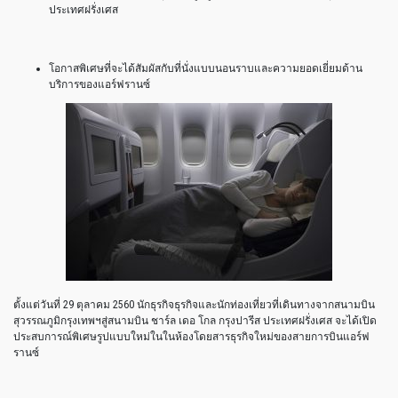
ประเทศฝรั่งเศส
โอกาสพิเศษที่จะได้สัมผัสกับที่นั่งแบบนอนราบและความยอดเยี่ยมด้าน
บริการของแอร์ฟรานซ์
ตั้งแต่วันที่ 29 ตุลาคม 2560 นักธุรกิจธุรกิจและนักท่องเที่ยวที่เดินทางจากสนามบิน
สุวรรณภูมิกรุงเทพฯสู่สนามบิน ชาร์ล เดอ โกล กรุงปารีส ประเทศฝรั่งเศส จะได้เปิด
ประสบการณ์พิเศษรูปแบบใหม่ในในห้องโดยสารธุรกิจใหม่ของสายการบินแอร์ฟ
รานซ์