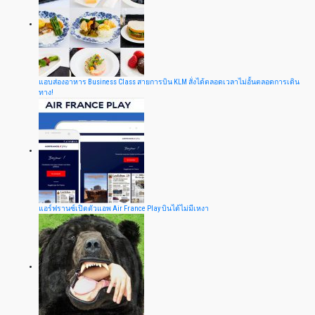
แอบส่องอาหาร Business Class สายการบิน KLM สั่งได้ตลอดเวลาไม่อั้นตลอดการเดิน
ทาง!
แอร์ฟรานซ์เปิดตัวแอพ Air France Play บินได้ไม่มีเหงา