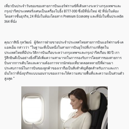
เที่ยวบินประจำวันของของสายการบินแอร์ฟรานซ์ที่เดินทางระหว่างกรุงเทพฯและ
กรุงปารีสประเทศฝรั่งเศษเป็นเครื่องโบอิ้ง B777-300 ซึ่งมีที่นั่งใหม่ 42 ที่นั่งในห้อง
โดยสารชั้นธุรกิจ, 24 ที่นั่งในห้องโดยสาร Premium Economy และที่นั่งในชั้นประหยัด
364 ที่นั่ง
คุณวาสิณี กุลวัฒน์ ผู้จัดการฝ่ายขายประจำประเทศไทยสายการบินแอร์ฟรานซ์-เค
แอลเอ็ม กล่าวว่า “ในฐานะที่เป็นหนึ่งในสายการบินยุโรปที่เก่าแก่ที่สุดใน
ประเทศไทยที่มีประวัติการบินเกือบระหว่างกรุงเทพฯและกรุงปารีสเกือบ 80 ปี เรา
รู้สึกยินดีเป็นอย่างยิ่งที่ได้เพิ่มความสามารถในการรองรับการโดยสารของสายการ
บินจากการเติบโตและความต้องการจากนักท่องเที่ยวตลอดหลายปีที่ผ่านมา
ประสบการณ์ในการบินของลูกค้าของเราถือเป็นสิ่งสำคัญที่สุดสำหรับเราและเรา
มั่นใจว่าที่นั่งธุรกิจแบบนอนราบของเราจะให้ความสบายพื้นที่และความเป็นส่วนตัว
สูงสุด ”