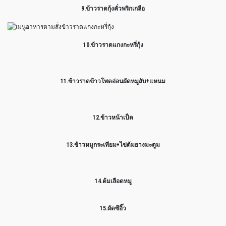
9.ข้าวราดกุ้งคั่วพริกเกลือ
10.ข้าวราดแกงกะหรี่กุ้ง
11.ข้าวราดข้าวโพดอ่อนผัดหมูสับ+แหนม
12.ข้าวหน้าเป็ด
13.ข้าวหมูกระเทียม+ไข่ต้มยางมะตูม
14.ต้มเลือดหมู
15.ผัดซีอิ๊ว