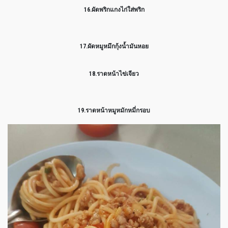
16.ผัดพริกแกงไก่ใส่พริก
17.ผัดหมูหมึกกุ้งน้ำมันหอย
18.ราดหน้าไข่เจียว
19.ราดหน้าหมูหมักหมี่กรอบ