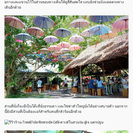
ยกางเเละเเขวนไว้ในส่วนของทางเดินให้ดูสีสันสดใส เเถบยังช่วยบังเเดดตรงทาง
เดินอีกด้วย
ส่วนที่นั่งก็จะมีเป็นโต๊ะที่นั่งธรรมดา เเละโซฟาตัวใหญ่นั่งได้อย่างสบายตัว นอกจาก
นี้ยังมีส่วนที่เป็นห้องเเอร์สำหรับคนที่กลัวร้อนอีกด้วย