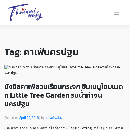
Tag:
คาเฟ่นครปฐม
นั่งชิลคาเฟ่สวนเรือนกระจก ชิมเมนูโฮมเมด
ที่ Little Tree Garden ริมน้ำท่าจีน
นครปฐม
Posted on
April 29, 2018
|
by
แอดมินน้อง
เเนะนำกันอีกร้านกับคาเฟ่สวนสไตล์อังกฤษ (English Cottage) ที่ตั้งอยู่ อ.สามพราน