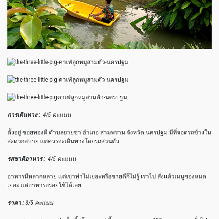
การเดินทาง :
4/5 คะเเนน
ตั้งอยู่ ซอยทองดี ตำบลยายชา อำเภอ สามพราน จังหวัด นครปฐม มีที่จอดรถข้างใน
สะดวกสบาย เเต่ควรจะเดินทางโดยรถส่วนตัว
รสชาติอาหาร :
4/5 คะเเนน
อาหารมีหลากหลาย เเต่เขาทำไม่เยอะหรือขายดีก็ไม่รู้ เราไป สั่งเเล้วเมนูของหมด
เยอะ เเต่อาหารอร่อยใช้ได้เลย
ราคา :
3/5 คะเเนน