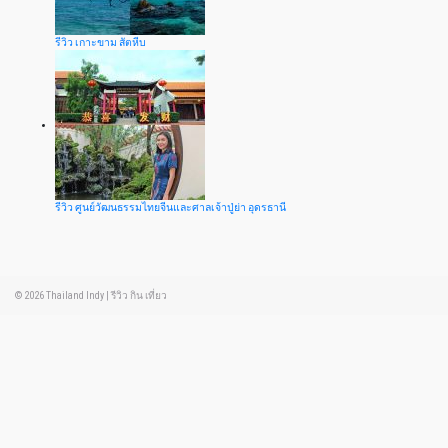
รีวิว เกาะขาม สัตหีบ
รีวิว ศูนย์วัฒนธรรมไทยจีนและศาลเจ้าปู่ย่า อุดรธานี
© 2026
Thailand Indy
|
รีวิว กิน เที่ยว