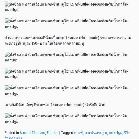
ส่วนอาหารเเละขนมของที่นี่จะเป็นเเบบโฮมเมด (Homemade) ราคาอาหารต่อจาน
จะตกอยู่ที่เมนูละ 150+ บาท ให้เลือกหลากหลายเมนู
เเถมยังมีช็อปเล็กๆ ที่ขายของ โฮมเมด (Homemade) น่ารักอีกด้วย
Posted in
Around Thailand
,
Eats-Up
|
Tagged
คาเฟ่
,
คาเฟ่นครปฐม
,
นครปฐม
,
รีวิว
ร้านอาหาร