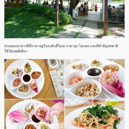
ส่วนของอาหารที่นี่ราคาอยู่ในระดับที่โอเค ราคาถูก ไม่เเพง เเละที่สำคัญรสชาติ
ใช้ได้เลยทีเดียว