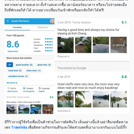
หลากหลาย จ่ายสะดวก ทั้งร้านสะดวกซื้อ เคาน์เตอร์ธนาคาร หรือจะไปจ่ายสดเมื่อ
ถึงที่พักเลยก็ทำได้ หากอยากเปลี่ยนวันเข้าพักหรือยกเลิกก็ทำได้ฟรี!
มีรีวิวจากผู้ใช้จริงเพื่อเป็นตัวช่วยในการตัดสินใจ เห็นอย่างนี้แล้วอย่าลืมกดติดตาม
เพจ
Traveloka
เพื่อติดตามกิจกรรมดีๆและโค้ดส่วนลดที่เอามาแจกกันแบบไม่มีกั๊ก