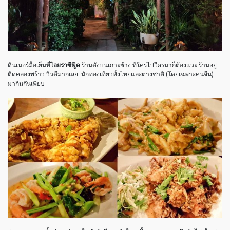
ดินเนอร์มื้อเย็นที่
ไอยราซีฟู้ด
ร้านดังบนเกาะช้าง ที่ใครไปใครมาก็ต้องแวะ ร้านอยู่
ติดคลองพร้าว วิวดีมากเลย นักท่องเที่ยวทั้งไทยและต่างชาติ (โดยเฉพาะคนจีน)
มากินกันเพียบ