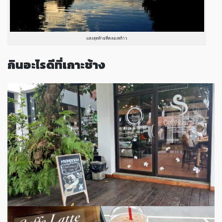
แสงสุดท้ายที่คลองพร้าว
กินอะไรดีที่เกาะช้าง