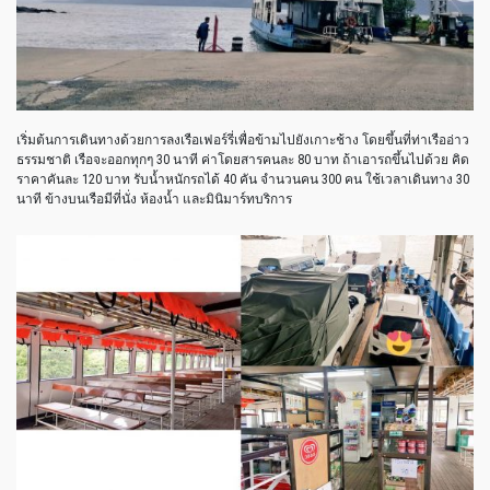
เริ่มต้นการเดินทางด้วยการลงเรือเฟอร์รี่เพื่อข้ามไปยังเกาะช้าง โดยขึ้นที่ท่าเรืออ่าว
ธรรมชาติ เรือจะออกทุกๆ 30 นาที ค่าโดยสารคนละ 80 บาท ถ้าเอารถขึ้นไปด้วย คิด
ราคาคันละ 120 บาท รับน้ำหนักรถได้ 40 คัน จำนวนคน 300 คน ใช้เวลาเดินทาง 30
นาที ข้างบนเรือมีที่นั่ง ห้องน้ำ และมินิมาร์ทบริการ