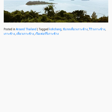
Posted in
Around Thailand
|
Tagged
kohchang
,
ขับรถเที่ยวเกาะช้าง
,
รีวิวเกาะช้าง
,
เกาะช้าง
,
เที่ยวเกาะช้าง
,
เรือเฟอร์รี่เกาะช้าง