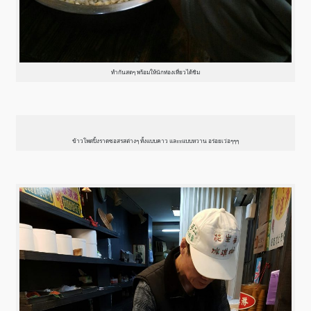
ทำกันสดๆ พร้อมให้นักท่องเที่ยวได้ชิม
ข้าวโพดปิ้งราดซอสรสต่างๆ ทั้งแบบคาว และะแบบหวาน อร่อยเว่อๆๆๆ