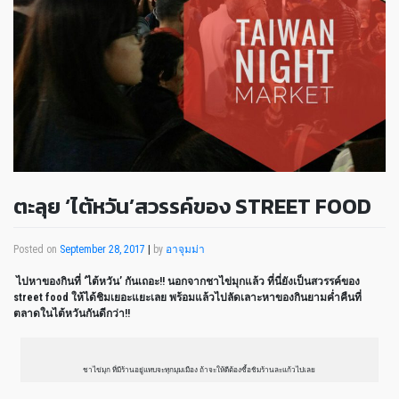
ตะลุย ‘ไต้หวัน’สวรรค์ของ STREET FOOD
Posted on
September 28, 2017
|
by
อาจุมม่า
ไปหาของกินที่ ‘ไต้หวัน’ กันเถอะ!! นอกจากชาไข่มุกแล้ว ที่นี่ยังเป็นสวรรค์ของ
street food ให้ได้ชิมเยอะแยะเลย พร้อมแล้วไปลัดเลาะหาของกินยามค่ำคืนที่
ตลาดในไต้หวันกันดีกว่า!!
ชาไข่มุก ที่มีร้านอยู่แทบจะทุกมุมเมือง ถ้าจะให้ดีต้องซื้อชิมร้านละแก้วไปเลย