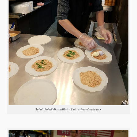
ไอติมถั่วตัดผักชี เป็นของที่ไม่น่าเข้ากัน แต่รับประกันอร่อยสุดๆ