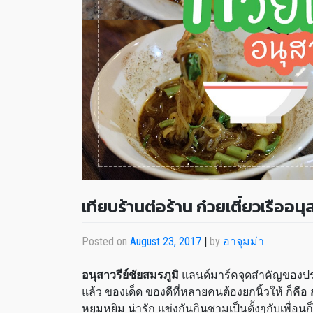
เทียบร้านต่อร้าน ก๋วยเตี๋ยวเรืออนุ
Posted on
August 23, 2017
|
by
อาจุมม่า
อนุสาวรีย์ชัยสมรภูมิ
แลนด์มาร์คจุดสำคัญของปร
แล้ว ของเด็ด ของดีที่หลายคนต้องยกนิ้วให้ ก็คือ
หยุมหยิม น่ารัก แข่งกันกินชามเป็นตั้งๆกับเพื่อ