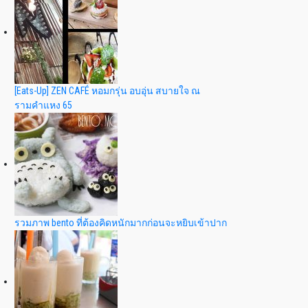
[Eats-Up] ZEN CAFÉ หอมกรุ่น อบอุ่น สบายใจ ณ
รามคำแหง 65
รวมภาพ bento ที่ต้องคิดหนักมากก่อนจะหยิบเข้าปาก