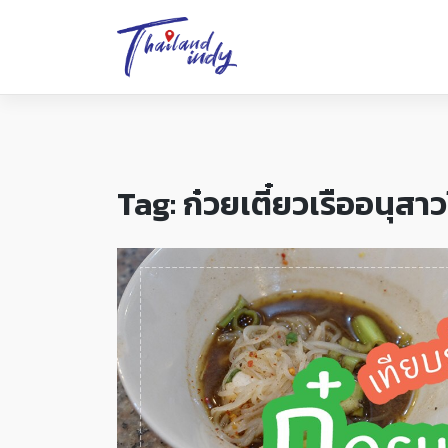
Tag:
ก๋วยเตี๋ยวเรืออนุสาวร