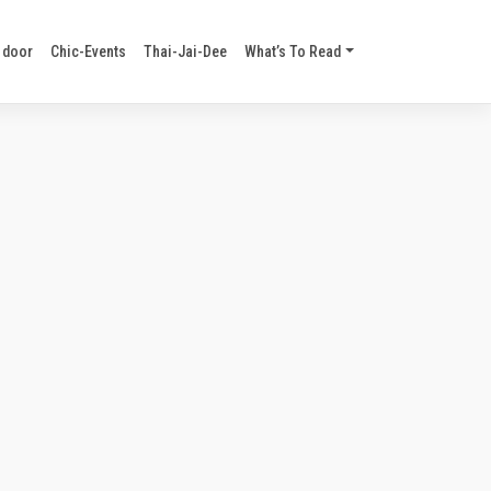
 door
Chic-Events
Thai-Jai-Dee
What’s To Read