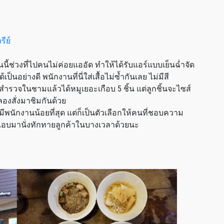
นนี้ช่วงที่ไปคนไม่ค่อยแออัด ทำให้ได้รับแอร์แบบเย็นฉ่ำจัด
ย่างดี พนักงานที่นี่ใส่เสื้อไม่ซ้ำกันเลย ไม่มีสี
ำรวจในชามแล้วได้หมูเยอะเกือบ 5 ชิ้น แต่ลูกชิ้นจะไซส์
้ลองสั่งมาชิมกันด้วย
ด มีพนักงานน้อยที่สุด แต่ก็เป็นตัวเลือกให้คนที่ชอบความ
วแอบมานั่งทักทายลูกค้าในบางเวลาด้วยนะ