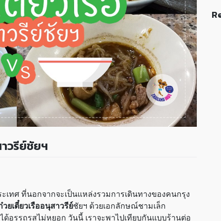
Re
สาวรีย์ชัยฯ
ะเทศ ที่นอกจากจะเป็นแหล่งรวมการเดินทางของคนกรุง
ก๋วยเตี๋ยวเรืออนุสาวรีย์
ชัยฯ ด้วยเอกลักษณ์ชามเล็ก
นก็ได้อรรถรสไม่หยอก วันนี้ เราจะพาไปเทียบกันแบบร้านต่อ